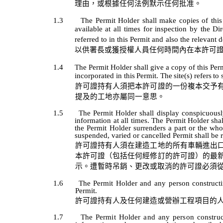
理由，或根據任何法例默示任何批准。
1.3
The Permit Holder shall make copies of this
available at all times for inspection by the Di
referred to in this Permit and also the relevant 
以供署長或獲授權人員任何時間內在本許可
1.4
The
Permit
Holder
shall
give
a
copy
of
this
Per
incorporated
in
this
Permit.
The
site(s)
refers
to
許可證持有人須把本許可證的一份複本交予
提及的工地亦屬同一意思。
1.5
The Permit Holder shall display conspicuously 
information at all times. The Permit Holder sha
the Permit Holder surrenders a part or the whol
suspended, varied or cancelled Permit shall be r
許可證持有人須在建造工地的所有車輛進出
本許可證（包括任何經修訂的許可證）的最
示。遭暫時吊銷、更改或取消的許可證必須
1.6
The
Permit
Holder
and
any
person
construct
Permit.
許可證持有人及任何建造
或營辦工程
項目的
1.7
The
Permit
Holder
and
any
person
constru