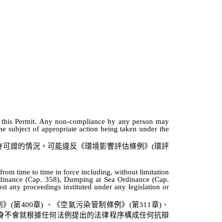
in this Permit. Any non-compliance by any person may
 subject of appropriate action being taken under the
許可證的情況，可能違反《環境影響評估條例》
(
環評
from time to time in force including, without limitation
Ordinance (Cap. 358), Dumping at Sea Ordinance (Cap.
st any proceedings instituted under any legislation or
例》
(
第
400
章
)
、《空氣污染管制條例》
(
第
311
章
)
、
身不會就根據任何法例提出的法律程序構成任何抗辯