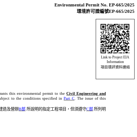
Environmental Permit No. EP-665/2025
環境許可證編號EP-665/2025
Link to Project EIA
Information
項目環評資料連結
rants this environmental permit to the
Civil Engineering and
bject to the conditions specified in
Part C
. The issue of this
建造
及營辦
B
部
所說明的指定工程項目，但須遵守
C
部
所列明