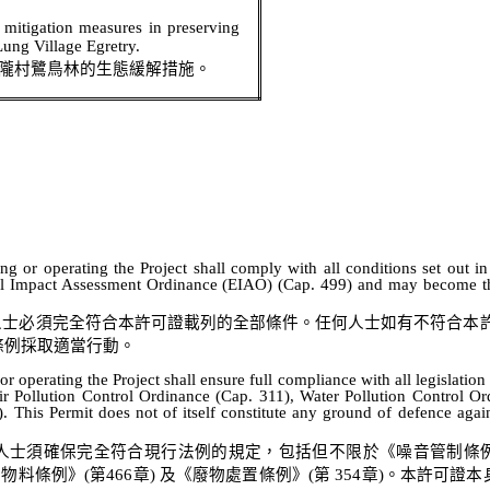
 mitigation measures in preserving
Lung Village
Egretry
.
隴村鷺鳥林的生態緩解措施。
ng or operating the Project shall comply with all conditions set out 
tal Impact Assessment Ordinance (EIAO) (Cap. 499) and may become the
人士必須完全符合本許可證載列的全部條件。任何人士如有不符合本
條例採取適當行動。
 operating the Project shall ensure full compliance with all legislation 
Air Pollution Control Ordinance (Cap. 311), Water Pollution Control 
 This Permit does not of itself constitute any ground of
defence
again
人士須確保完全符合現行法例的規定，包括但不限於《噪音管制條
倒物料條例》
(
第
466
章
)
及《廢物處置條例》
(
第
354
章
)
。本許可證本