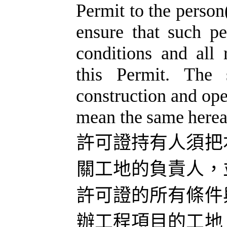
Permit
to
the
person
ensure
that
such
pe
conditions
and
all
this
Permit.
The
construction
and
ope
mean
the
same
herea
許可證持有人須把
關工地的負責人，
許可證的所有條件
辦工程
項目的工地