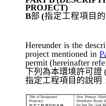
PROJECT)
B
部
(
指定工程項目的
Hereunder
is
the
descri
project
mentioned
in
P
permit
(hereinafter
refe
下列為本環境許可證
指定工程項目的說明
Title of Designated
New Primary Distri
P
roject(s)
Distributor Roads 
for San Tin / Lok
指定工程項目的名稱