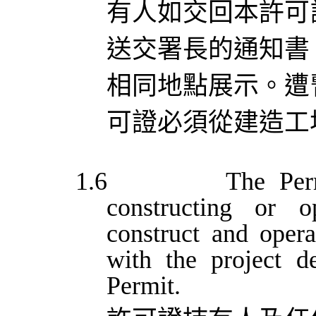
有人如交回本許可
送交署長的通知書
相同地點展示。遭
可證必須從建造工
1.6
The
Per
constructing
or
o
construct
and
opera
with
the
project
d
Permit.