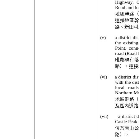
Highway, C
Road and lo
地區幹路
連接地區
路、新田村
(v)
a district d
the existi
Point, conne
road (Road 
毗鄰現有
路），連接
(vi)
a district d
with the dis
local road
Northern Me
地區幹路（
及區內道路
(vii)
a district
Castle Peak
位於青山
路）。