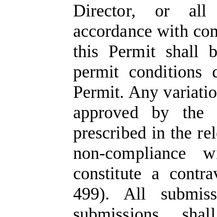
Director, or all
accordance with co
this Permit shall 
permit conditions 
Permit. Any variatio
approved by the 
prescribed in the re
non-compliance w
constitute a contr
499). All submis
submissions sha