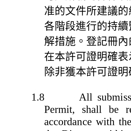
准的文件所建議的
各階段進行的持續
解措施。
登記冊內
在本許可證明確表
除非獲本許可證明
1.8
All
submiss
Permit,
shall
be
r
accordance
with
th