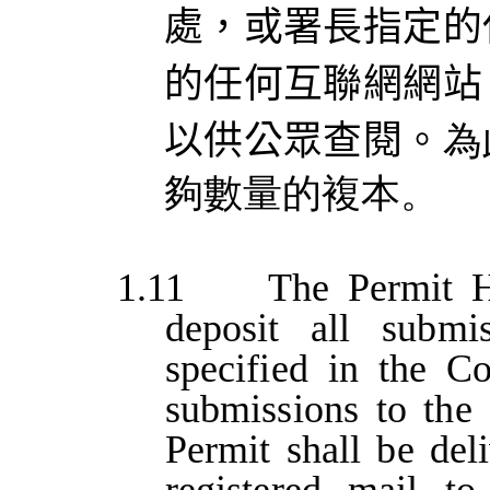
處，或署長指定的
的任何互聯網網站
以供公眾查閱。
為
夠數量的複本
。
1.11
The
Permit
H
deposit
all
submis
specified
in
the
Co
submissions
to
the
Permit
shall
be
del
registered
mail
to