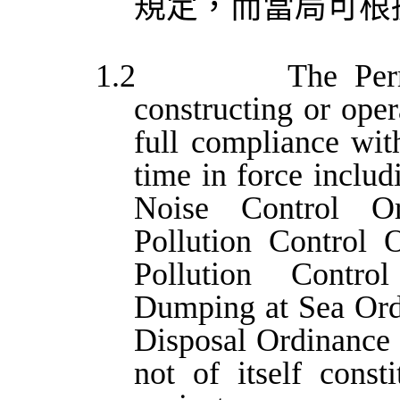
規定，而當局可根
1.2
The Per
constructing or oper
full compliance with
time in force includi
Noise Control Or
Pollution Control 
Pollution Contro
Dumping at Sea Ord
Disposal Ordinance 
not of itself cons