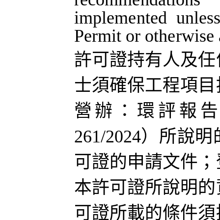
implemented
unles
Permit
or
otherwise
許可證持有人及任
士須確保工程項目
營辦
：環評報
261/2024
）
所說明
可證的申請文件；
本許可證所說明的
可證所載的條件須