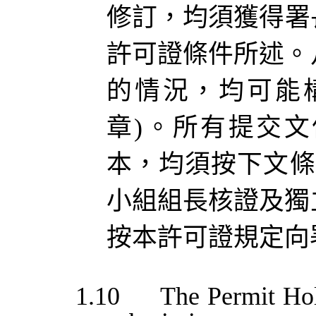
修訂，
均須獲得
署
許可證條件所述。
的情況，均可能
章
)
。所有提交文
本，
均須按下
文條
小組組長核證及獨
按本許可證規定向
1.10
The Permit Hol