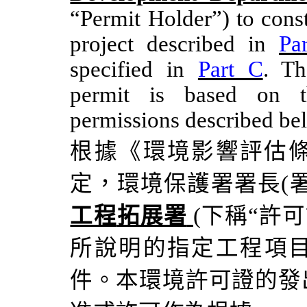
“Permit Holder”) to cons
project described in
Pa
specified in
Part C
. Th
permit is based on t
permissions described be
根據《環境影響評估
定，環境保護
署
署長
(
工程
拓展署
(
下稱
“
許可
所說明的指定工程項
件。
本環境許可證的發