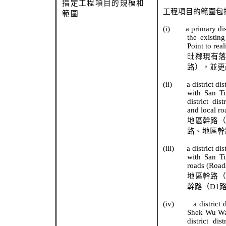
指定工程項目的規模和
工程項目的範圍包
範圍
(i)
a primary di
the existi
Point to rea
毗鄰現有
路），並更
(ii)
a district d
with San T
district di
and local ro
地區幹路
路、地區幹
(iii)
a district d
with San Ti
roads (Road
地區幹路
幹路（
D1
(iv)
a district
Shek
Wu Wai
district di