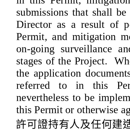
submissions that shall be
Director as a result of p
Permit, and mitigation 
on-going surveillance an
stages of the Project.
Whe
the
application
documents
referred to in this Pe
nevertheless to be implem
this Permit or otherwise ag
許可證持有人
及任何
建