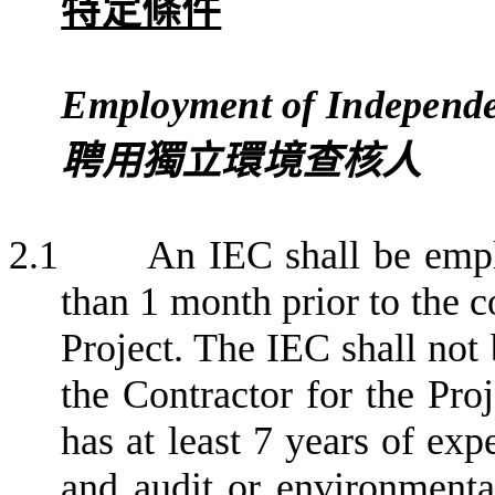
特定條件
Employment of Independe
聘用獨立環境查核人
2.1
An IEC shall be empl
than 1 month prior to the 
Project. The IEC shall not
the Contractor for the Pro
has at least 7 years of ex
and audit or environment