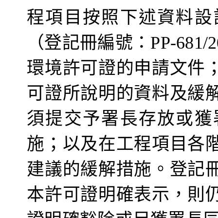
程項目按照下述資料設
（
登記
冊
編號：
PP-681/
環境許可證的申請文件
可證所說明的資料及緩
須提交
予
署長存放或獲
施；以及在工程項目各
建議的緩解措施。
登記
本許可證明確表示，則