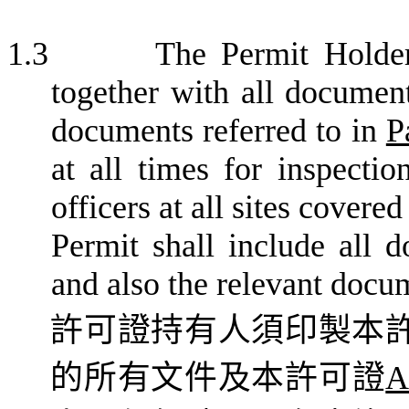
1.3
The Permit Holder
together with all document
documents referred to in
P
at all times for inspectio
officers at all sites covere
Permit shall include all d
and also the relevant docum
許可證持有人須印製本
的所有文件及本許可證