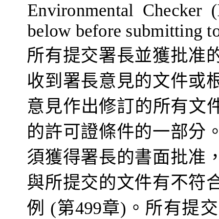
Environmental Checker (
below before submitting to
所有提交署長並獲批准
收到署長意見的文件或
意見作出修訂的所有文
的許可證條件的一部分
須獲得
署長的書面批准
與所提交的文件有不符
例
(
第
499
章
)
。所有提交