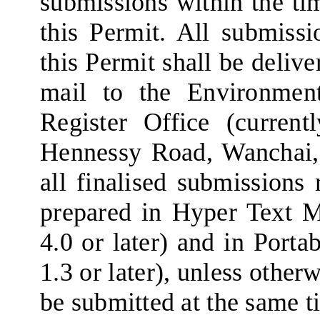
submissions within the tim
this Permit.
All submissi
this Permit shall be delive
mail to the Environmen
Register Office (curren
Hennessy Road,
Wanchai
all finalised submissions 
prepared in Hyper Text 
4.0 or later) and in Por
1.3 or later), unless other
be submitted at the same t