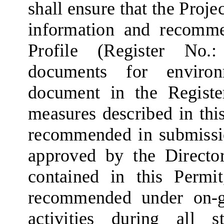
shall ensure that the Proje
information and recomme
Profile (Register No.:
documents
for environ
document in the Registe
measures described in thi
recommended in submissio
approved by the Director
contained in this Permi
recommended under on-go
activities during all