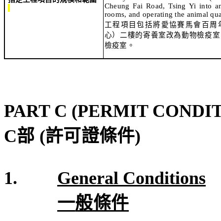
Cheung Fai Road, Tsing Yi into an
rooms, and operating the animal qu
工程項目包括將
愛協賽馬會百
周
心）二樓的寄養室改為動物檢疫室
檢疫室。
PART C (PERMIT CONDI
C
部
(
許可證條件
)
1.
General Conditions
一
般條件