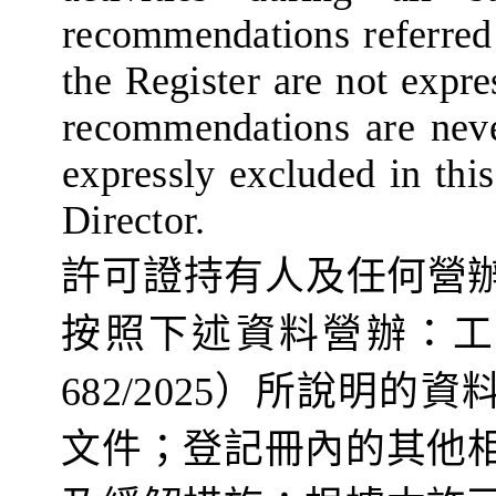
recommendations referred
the Register are not expre
recommendations are neve
expressly excluded in thi
Director.
許可證持有人
及
任何
營
按照下述
資料營
辦
：
682/2025
）
所說明的資
文件
；
登記冊內
的其他