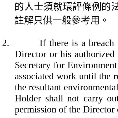
的人士須就環評條例的
註解只供一般參考用。
2.
If there is a breach
Director or his authorized
Secretary for Environmen
associated work until the r
the resultant environmenta
Holder shall not carry ou
permission of the Director o