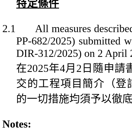
特定條件
2.1
All measures described
PP-682/2025) submitted wi
DIR-312/2025) on 2 April 2
在
2025
年
4
月
2
日隨
申請
交的工程項目簡介
（
登
的一切措施均須予以徹
Notes: