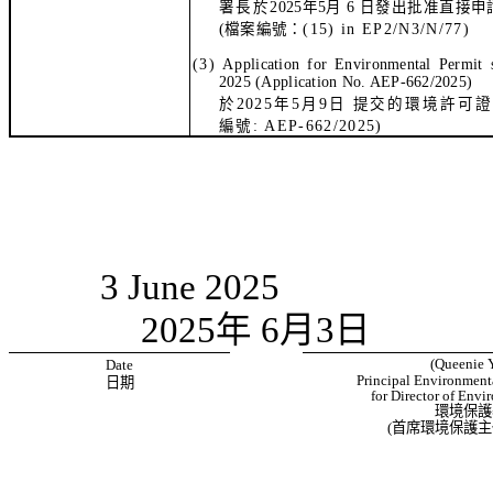
署長於
2025
年
5
月
6
日
發出批准直接申
(
檔案編號：
(15) in EP2/N3/N/77
)
(3)
A
pplication for Environmental Permit 
2025
(Application No. AEP-662/2025)
於
2025
年
5
月
9
日
提交的環境許可
編
號
: AEP-662/2025)
3 June
2025
2025
年
6
月
3
日
(Queenie Y
Date
Principal Environmenta
日期
for Director of Envi
環境保護
(
首席環境保護主