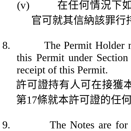
(v)
在任何情況下
官可就其
信納該
罪行
8.
The Permit Holder m
this Permit under Sectio
receipt of this Permit.
許可證持有人可在接獲
第
17
條就本許可證的任
9.
The Notes are for 