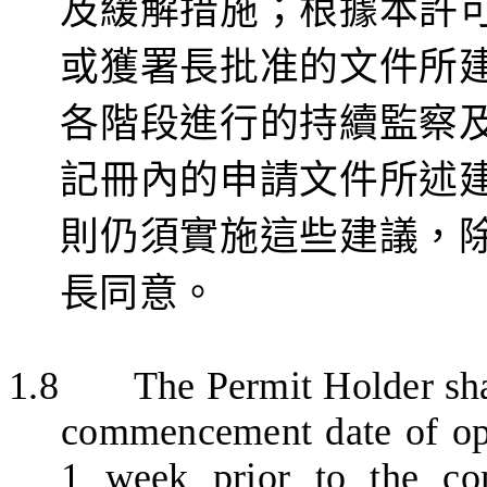
及緩解措施；根據本許
或獲署長批准的文件所
各階段進行的持續監察
記冊
內
的申請
文件所述
則仍須實施這些建議，
長同意。
1.8
The Permit Holder shal
commencement date of oper
1 week prior to the co