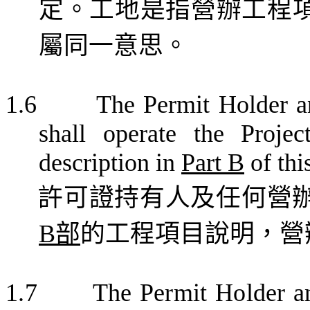
定。工地是
指營辦
工程
屬同一意思。
1.6
The Permit Holder an
shall operate the Proje
description in
Part B
of thi
許可證持有人
及
任何
營
B
部
的工程
項目說明，
營
1.7
The Permit Holder an