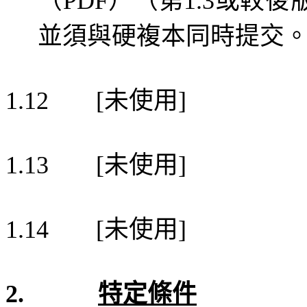
PDF
1.3
並須與硬複本同時提交
未使用
1.12
[
]
未使用
1.13
[
]
未使用
1.14
[
]
特定條件
2.