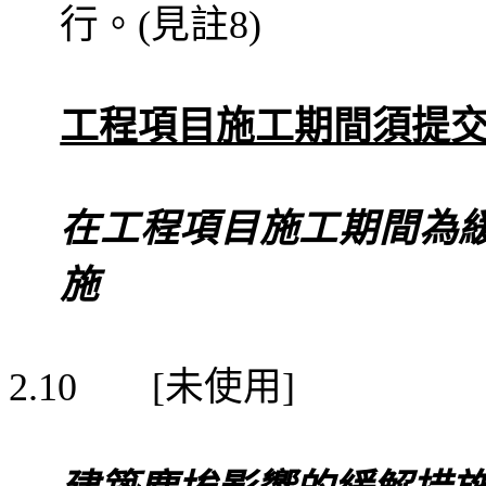
行。
見
註
(
8)
工程項目施工期間須提
在工程項目施工期間為
施
未使用
2.10
[
]