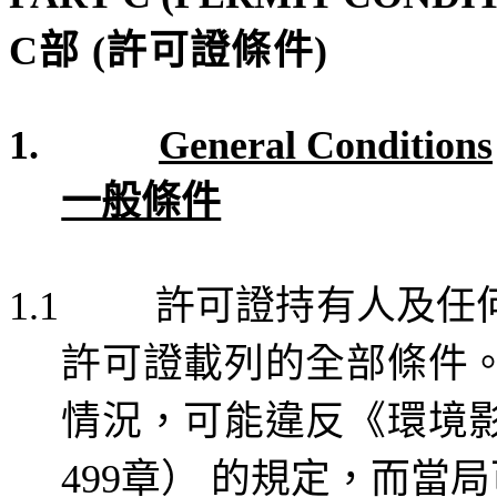
C
部
(
許可證條件
)
1.
General Conditions
一般條件
許可證持有人及任
1.1
許可證載列的全部條件
情況，可能違反《環境
章）
的規定，而當局
499