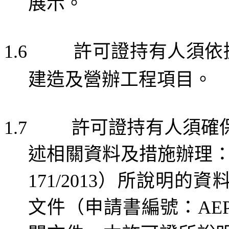
展示。
許可證持有人須依
1.6
建造
及營辦工程
項目。
許可證持有人須確
1.7
述
相關
資料及措施辦理
）
所說明的資
171/2013
文件
（
申請書編號：
AEP