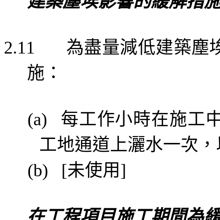
建築塵埃影響的緩解措
為盡量減低建築塵
2.11
施：
每工作小時在施工
(a)
工地通道上灑水一次，
未使用
(b)
[
]
在工程項目施工期間為