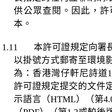
供公眾查閱。因此，許
本。
本許可證規定向署
1.11
以掛號方式郵寄至環境
為：香港灣仔軒尼詩道
許可證規定提交的文件
示語言（
）（第
HTML
4.
（
）（第
或較後