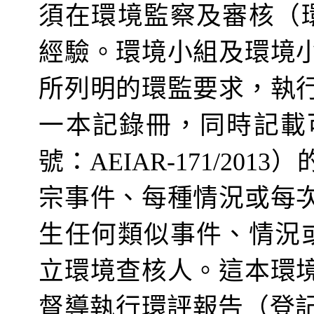
須在環境監察及審核（
經驗。環境小組及環境
所列明
的環監要求
，
執
一本
記錄冊
，同時記載
號：
）
AEIAR-171/2013
宗事件、每種情況或每
生任何類似事件、情況
立環境查核人。這本環
督導執行環評報告
（
登