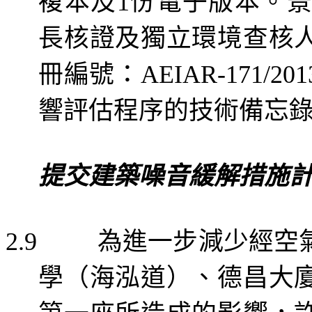
複本及
份電子版本。景
1
長核證及獨立環境查核
冊
編號：
AEIAR-171/201
響評估程序的技術備忘
提交建築噪音緩解措施
為進一步減少經空
2.9
學（海泓道）、德昌大