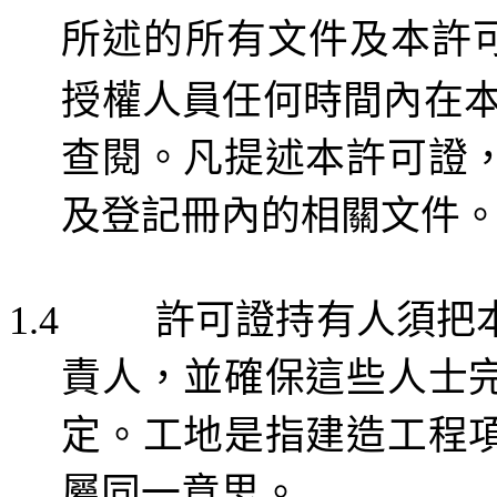
所述的所有文件及本許
授權人員任何時間內在
查閱。
凡提述本
許可證
及
登記冊內
的相關文件
許可證持有人須把
1.4
責人，並確保這些人士
定。工地是指建造工程
屬同一意思。