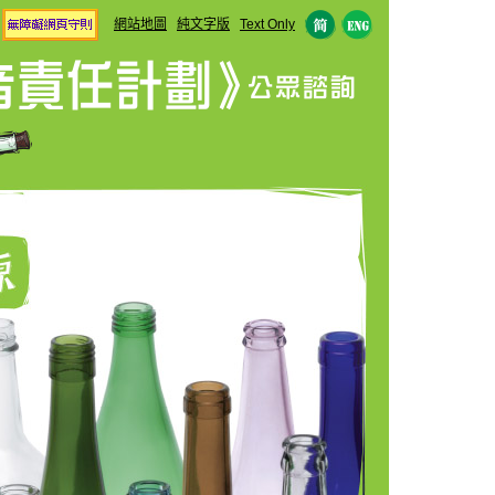
網站地圖
純文字版
Text Only