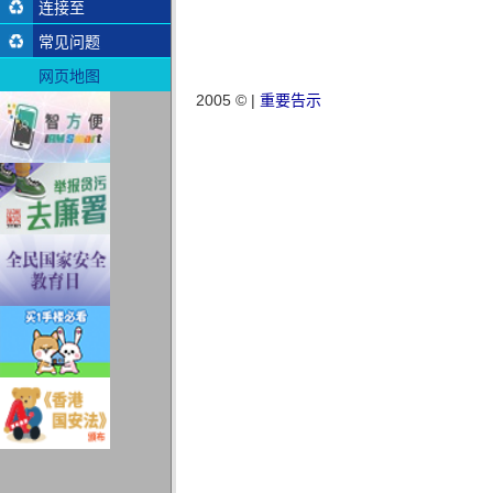
连接至
常见问题
网页地图
2005 © |
重要告示