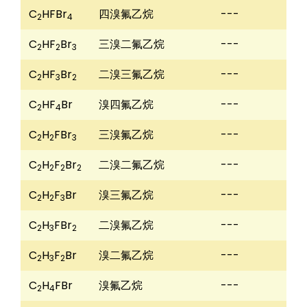
C
HFBr
四溴氟乙烷
---
2
4
C
HF
Br
三溴二氟乙烷
---
2
2
3
C
HF
Br
二溴三氟乙烷
---
2
3
2
C
HF
Br
溴四氟乙烷
---
2
4
C
H
FBr
三溴氟乙烷
---
2
2
3
C
H
F
Br
二溴二氟乙烷
---
2
2
2
2
C
H
F
Br
溴三氟乙烷
---
2
2
3
C
H
FBr
二溴氟乙烷
---
2
3
2
C
H
F
Br
溴二氟乙烷
---
2
3
2
C
H
FBr
溴氟乙烷
---
2
4