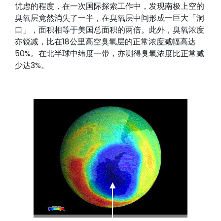
忧虑的程度，在一次国际探索工作中，发现南极上空的
臭氧层竟然消失了一半，在臭氧层中间形成一巨大「洞
口」，面积相等于美国总面积的两倍。此外，臭氧浓度
亦锐减，比在18公里高空臭氧层的正常浓度减幅高达
50%。在北半球中纬度一带，亦测得臭氧浓度比正常减
少达3%。