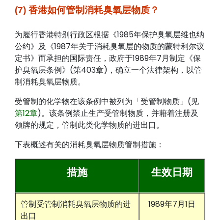
(7) 香港如何管制消耗臭氧层物质？
为履行香港特别行政区根据《1985年保护臭氧层维也纳
公约》及《1987年关于消耗臭氧层的物质的蒙特利尔议
定书》而承担的国际责任，政府于1989年7月制定《保
护臭氧层条例》(第403章)，确立一个法律架构，以管
制消耗臭氧层物质。
受管制的化学物在该条例中被列为「受管制物质」(见
第12章
)。该条例禁止生产受管制物质，并藉着注册及
领牌的规定，管制此类化学物质的进出口。
下表概述有关的消耗臭氧层物质管制措施：
措施
生效日期
管制受管制消耗臭氧层物质的进
1989年7月1日
出口