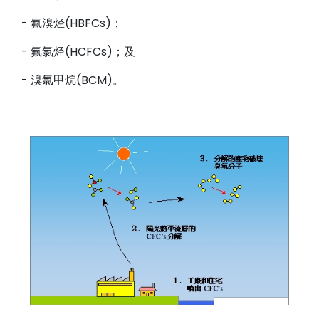
- 氟溴烃(HBFCs)；
- 氟氯烃(HCFCs)；及
- 溴氯甲烷(BCM)。