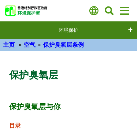
跳
至
主
要
环境保护
内
容
主页
空气
保护臭氧层条例
主要内容
保护臭氧层
保护臭氧层与你
目录