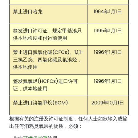
禁止进口哈龙
1994年1月1日
签发进口许可证，规定甲基溴只
1995年1月1日
供本地检疫和付运前使用
禁止进口氟氯化碳(CFCs)、1,1,1-
1996年1月1日
三氯乙烷、四氯化碳及氟溴烃，
供本地使用
签发氟氯烃(HCFCs)进口许可
1996年1月1日
证，供本地使用
禁止进口溴氯甲烷(BCM)
2009年10月1日
根据有关的注册及许可证制度，任何人士如欲输入或输
出任何消耗臭氧层的物质，必须：