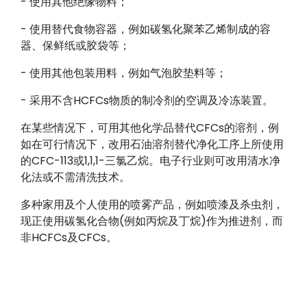
- 使用其他绝缘物料；
- 使用替代食物容器，例如碳氢化聚苯乙烯制成的容
器、保鲜纸或胶袋等；
- 使用其他包装用料，例如气泡胶垫料等；
- 采用不含HCFCs物质的制冷剂的空调及冷冻装置。
在某些情况下，可用其他化学品替代CFCs的溶剂，例
如在可行情况下，改用石油溶剂替代净化工序上所使用
的CFC-113或1,1,1-三氯乙烷。电子行业则可改用清水净
化法或不需清洗技术。
多种家用及个人使用的喷雾产品，例如喷漆及杀虫剂，
现正使用碳氢化合物(例如丙烷及丁烷)作为推进剂，而
非HCFCs及CFCs。