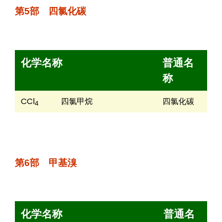
第5部 四氯化碳
化学名称
普通名
称
CCl
四氯甲烷
四氯化碳
4
第6部 甲基溴
化学名称
普通名