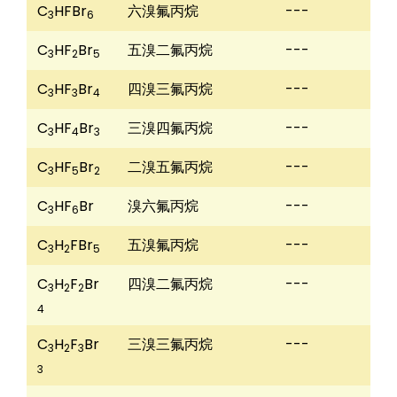
C
HFBr
六溴氟丙烷
---
3
6
C
HF
Br
五溴二氟丙烷
---
3
2
5
C
HF
Br
四溴三氟丙烷
---
3
3
4
C
HF
Br
三溴四氟丙烷
---
3
4
3
C
HF
Br
二溴五氟丙烷
---
3
5
2
C
HF
Br
溴六氟丙烷
---
3
6
C
H
FBr
五溴氟丙烷
---
3
2
5
C
H
F
Br
四溴二氟丙烷
---
3
2
2
4
C
H
F
Br
三溴三氟丙烷
---
3
2
3
3