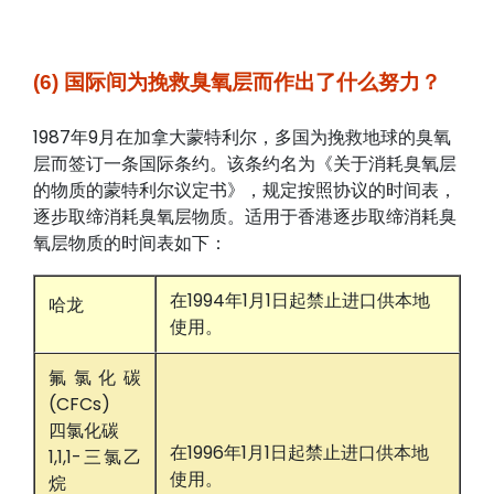
(6) 国际间为挽救臭氧层而作出了什么努力？
1987年9月在加拿大蒙特利尔，多国为挽救地球的臭氧
层而签订一条国际条约。该条约名为《关于消耗臭氧层
的物质的蒙特利尔议定书》，规定按照协议的时间表，
逐步取缔消耗臭氧层物质。适用于香港逐步取缔消耗臭
氧层物质的时间表如下：
在1994年1月1日起禁止进口供本地
哈龙
使用。
氟氯化碳
(CFCs)
四氯化碳
在1996年1月1日起禁止进口供本地
1,1,1-三氯乙
使用。
烷