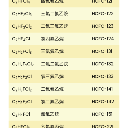
C
HFCl
四氯氟乙烷
HCFC-121
2
4
C
HF
Cl
三氯二氟乙烷
HCFC-122
2
2
3
C
HF
Cl
二氯三氟乙烷
HCFC-123
2
3
2
C
HF
Cl
氯四氟乙烷
HCFC-124
2
4
C
H
FCl
三氯氟乙烷
HCFC-131
2
2
3
C
H
F
Cl
二氯二氟乙烷
HCFC-132
2
2
2
2
C
H
F
Cl
氯三氟乙烷
HCFC-133
2
2
3
C
H
FCl
二氯氟乙烷
HCFC-141
2
3
2
C
H
F
Cl
氯二氟乙烷
HCFC-142
2
3
2
C
H
FCl
氯氟乙烷
HCFC-151
2
4
C
HFCl
六氯氟丙烷
HCFC-221
3
6