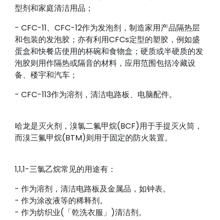
型剂和家庭清洁用品；
- CFC-11、CFC-12作为发泡剂，制造家用产品隔热层
和包装的发泡胶；亦有利用CFCs定型的塑胶，例如盛
蛋盒和快餐店使用的杯碗和食物盒；硬质或半硬质的发
泡胶则用作隔热或隔音的材料，应用范围包括冷藏设
备、楼宇和汽车；
- CFC-113作为溶剂，清洁电路板、电脑配件。
哈龙是灭火剂，溴氯二氟甲烷(BCF)用于手提灭火筒，
而溴三氟甲烷(BTM)则用于固定的防火装置。
1,1,1-三氯乙烷常见的用途有：
- 作为溶剂，清洁电路板及金属品，如钟表。
- 作为涂改液等的稀释剂。
- 作为纺织业(「乾洗衣服」)清洁剂。