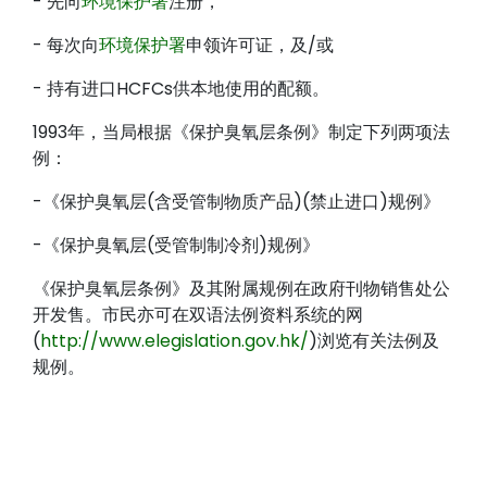
- 先向
环境保护署
注册，
- 每次向
环境保护署
申领许可证，及/或
- 持有进口HCFCs供本地使用的配额。
1993年，当局根据《保护臭氧层条例》制定下列两项法
例：
-《保护臭氧层(含受管制物质产品)(禁止进口)规例》
-《保护臭氧层(受管制制冷剂)规例》
《保护臭氧层条例》及其附属规例在政府刊物销售处公
开发售。市民亦可在双语法例资料系统的网
(
http://www.elegislation.gov.hk/
)浏览有关法例及
规例。