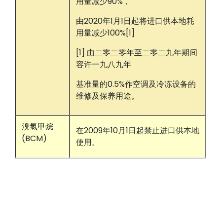
用量减少90%，
由2020年1月1日起将进口供本地耗
用量减少100%
[1]
[1]
由
二零二零年至二零二九年期间
容许一九八九年
基准量
的
0.5%作空调及冷冻设备的
维修及保养用途。
溴氯甲烷
在2009年10月1日起禁止进口供本地
(
BCM
)
使用。