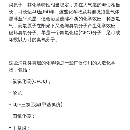
溴原子，其化学特性相当稳定，并在大气层的寿命相当
长，可长达40至150年。这些化学物及其他微痕量气体
漂浮至平流层，便会触发连绵不断的化学效应，释放氯
气，而氯原子在阳光下又会与臭氧分子产生化学效应，
破坏臭氧分子。单是一个氟氯化碳(CFC)分子，足可破
坏数以万计的臭氧分子。
这些消耗臭氧层的化学物是一些广泛使用的人造化学
物，包括：
- 氟氯化碳(CFCs)；
- 哈龙；
- 1,1,1-三氯乙烷(甲基氯仿)；
- 四氯化碳；
- 甲基溴；