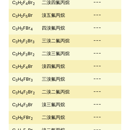
C
H
F
Br
二溴四氟丙烷
---
3
2
4
2
C
H
F
Br
溴五氟丙烷
---
3
2
5
C
H
FBr
四溴氟丙烷
---
3
3
4
C
H
F
Br
三溴二氟丙烷
---
3
3
2
3
C
H
F
Br
二溴三氟丙烷
---
3
3
3
2
C
H
F
Br
溴四氟丙烷
---
3
3
4
C
H
FBr
三溴氟丙烷
---
3
4
3
C
H
F
Br
二溴二氟丙烷
---
3
4
2
2
C
H
F
Br
溴三氟丙烷
---
3
4
3
C
H
FBr
二溴氟丙烷
---
3
5
2