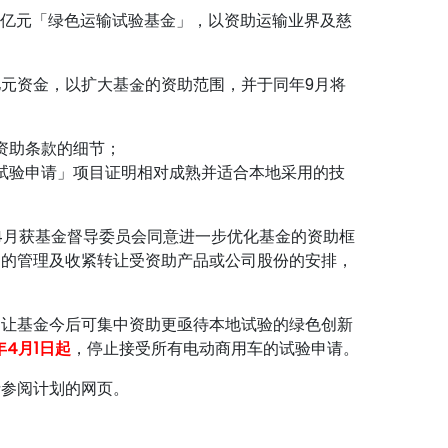
立3亿元「绿色运输试验基金」，以资助运输业界及慈
亿元资金，以扩大基金的资助范围，并于同年9月将
资助条款的细节；
试验申请」项目证明相对成熟并适合本地采用的技
4月获基金督导委员会同意进一步优化基金的资助框
目的管理及收紧转让受资助产品或公司股份的安排，
了让基金今后可集中资助更亟待本地试验的绿色创新
5年4月1日起
，停止接受所有电动商用车的试验申请。
请参阅计划的网页。