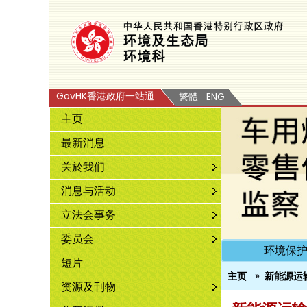
GovHK香港政府一站通
繁體
ENG
主页
最新消息
关於我们
消息与活动
立法会事务
委员会
环境保
短片
主页
新能源运
资源及刊物