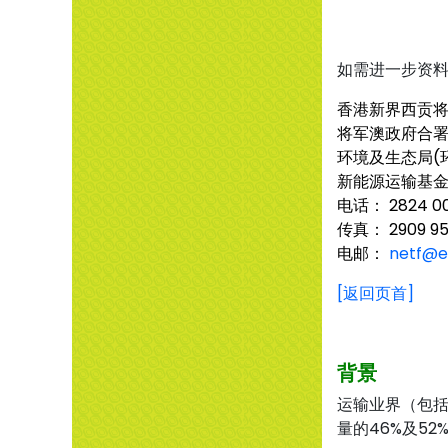
如需进一步资
香港新界西贡将
将军澳政府合署
环境及生态局(
新能源运输基
电话： 2824 0
传真： 2909 95
电邮：
netf@e
[返回页首]
背景
运输业界（包括
量的46%及5