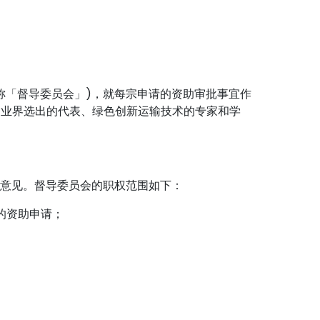
称「督导委员会」)，就每宗申请的资助审批事宜作
输业界选出的代表、绿色创新运输技术的专家和学
供意见。督导委员会的职权范围如下：
的资助申请；