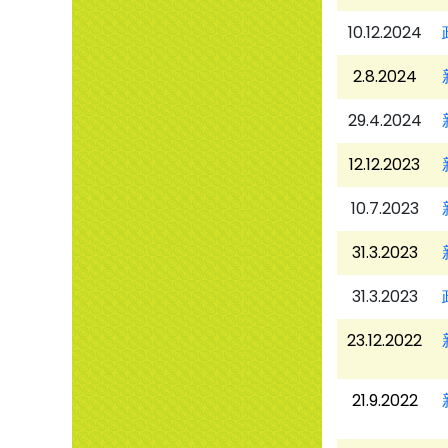
10.12.2024
2.8.2024
29.4.2024
12.12.2023
10.7.2023
31.3.2023
31.3.2023
23.12.2022
21.9.2022