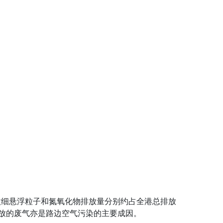
微细悬浮粒子和氮氧化物排放量分别约占全港总排放
排放的废气亦是路边空气污染的主要成因。