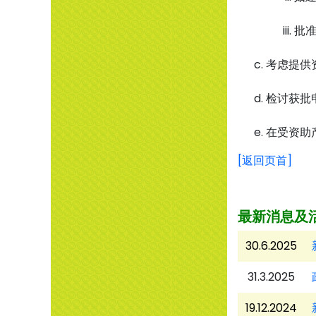
批
考虑提供
检讨获批
在受资助
[返回页首]
最新消息及
30.6.2025
31.3.2025
19.12.2024