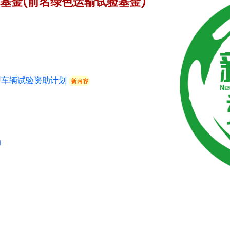
基金(前名绿色运输试验基金)
输基金 (前名綠色运输试验基金)
型车辆试验资助计划
动