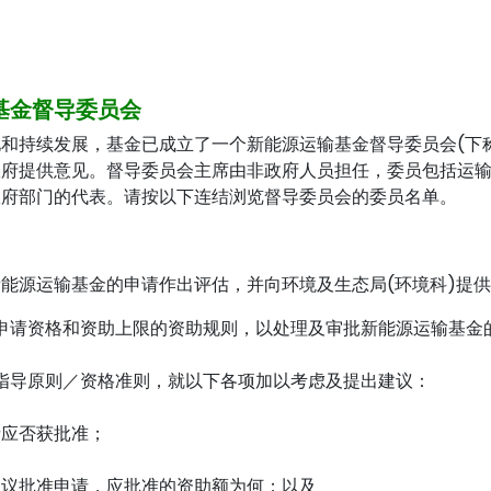
基金督导委员会
和持续发展，基金已成立了一个新能源运输基金督导委员会(下
政府提供意见。督导委员会主席由非政府人员担任，委员包括运
政府部门的代表。请按以下连结浏览督导委员会的委员名单。
能源运输基金的申请作出评估，并向环境及生态局(环境科)提
申请资格和资助上限的资助规则，以处理及审批新能源运输基金
指导原则／资格准则，就以下各项加以考虑及提出建议：
请应否获批准；
建议批准申请，应批准的资助额为何；以及