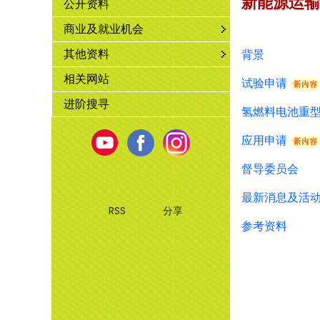
新能源运输
公开资料
新能源运
商业及就业机会
其他资料
背景
相关网站
试验申请
进阶搜寻
氢燃料电池重
Youtube
Facebook
Instagram
应用申请
督导委员会
最新消息及活
RSS
分享
参考资料