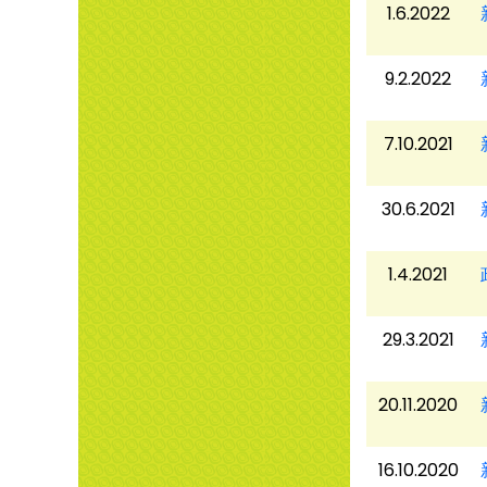
1.6.2022
9.2.2022
7.10.2021
30.6.2021
1.4.2021
29.3.2021
20.11.2020
16.10.2020