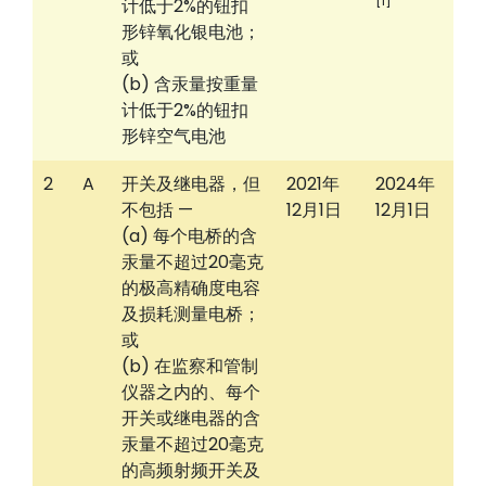
[1]
计低于2%的钮扣
形锌氧化银电池；
或
(b) 含汞量按重量
计低于2%的钮扣
形锌空气电池
2
A
开关及继电器，但
2021年
2024年
不包括 —
12月1日
12月1日
(a) 每个电桥的含
汞量不超过20毫克
的极高精确度电容
及损耗测量电桥；
或
(b) 在监察和管制
仪器之内的、每个
开关或继电器的含
汞量不超过20毫克
的高频射频开关及