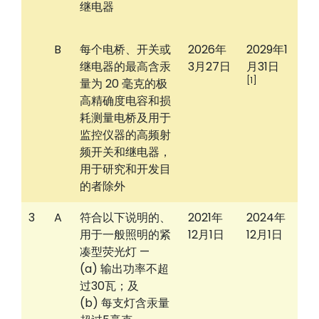
继电器
B
每个电桥、开关或
2026年
2029年1
继电器的最高含汞
3月27日
月31日
[1]
量为 20 毫克的极
高精确度电容和损
耗测量电桥及用于
监控仪器的高频射
频开关和继电器，
用于研究和开发目
的者除外
3
A
符合以下说明的、
2021年
2024年
用于一般照明的紧
12月1日
12月1日
凑型荧光灯 —
(a) 输出功率不超
过30瓦；及
(b) 每支灯含汞量