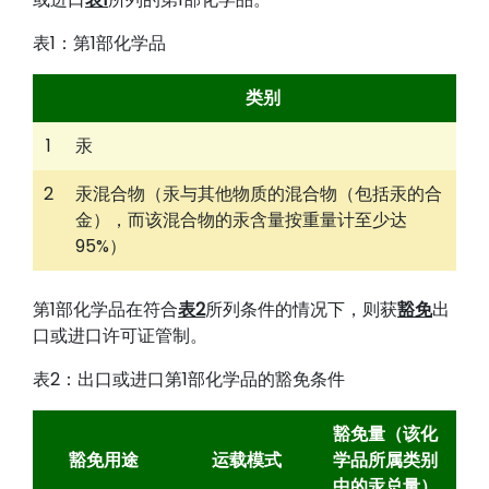
表1：第1部化学品
类别
1
汞
2
汞混合物（汞与其他物质的混合物（包括汞的合
金），而该混合物的汞含量按重量计至少达
95%）
第1部化学品在符合
表2
所列条件的情况下，则获
豁免
出
口或进口许可证管制。
表2：出口或进口第1部化学品的豁免条件
豁免量（该化
豁免用途
运载模式
学品所属类别
中的汞总量）