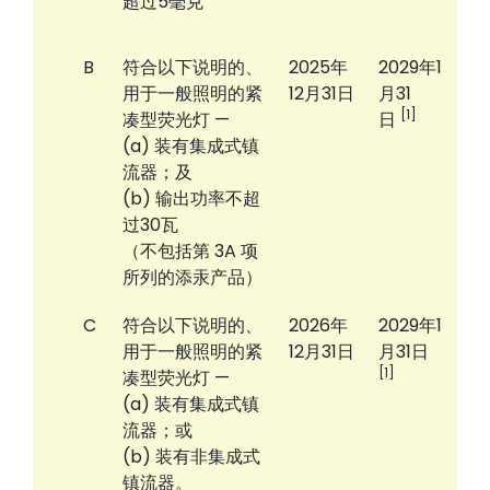
超过5毫克
B
符合以下说明的、
2025年
2029年1
用于一般照明的紧
12月31日
月31
[1]
凑型荧光灯 —
日
(a) 装有集成式镇
流器；及
(b) 输出功率不超
过30瓦
（不包括第 3A 项
所列的添汞产品）
C
符合以下说明的、
2026年
2029年1
用于一般照明的紧
12月31日
月31日
[1]
凑型荧光灯 —
(a) 装有集成式镇
流器；或
(b) 装有非集成式
镇流器。