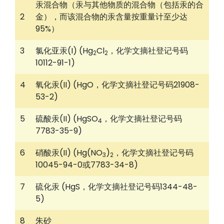
汞混合物（汞与其他物质的混合物（包括汞的合
2
金），而该混合物的汞含量按重量计至少达
95%）
3
氯化亚汞(I) (Hg
Cl
，化学文摘社登记号码
2
2
10112-91-1)
4
氧化汞(II) (HgO，化学文摘社登记号码21908-
53-2)
5
硫酸汞(II) (HgSO
，化学文摘社登记号码
4
7783-35-9)
6
硝酸汞(II) (Hg(NO
)
，化学文摘社登记号码
3
2
10045-94-0或7783-34-8)
7
硫化汞 (HgS，化学文摘社登记号码1344-48-
5)
8
朱砂