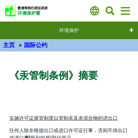
跳
至
主
要
环境保护
内
容
主页
国际公约
主要内容
《汞管制条例》摘要
实施许可证规管制度以管制汞及汞混合物的进出口
任何人除非根据出口或进口许可证行事，否则不得出口
或进口
表1
所列的第1部化学品。