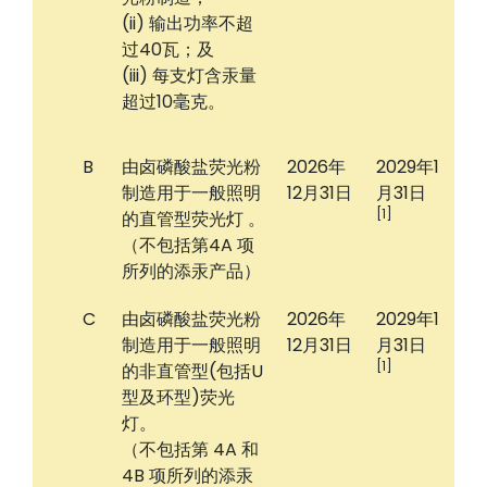
(ii) 输出功率不超
过40瓦；及
(iii) 每支灯含汞量
超过10毫克。
B
由卤磷酸盐荧光粉
2026年
2029年1
制造用于一般照明
12月31日
月31日
[1]
的直管型荧光灯 。
（不包括第4A 项
所列的添汞产品）
C
由卤磷酸盐荧光粉
2026年
2029年1
制造用于一般照明
12月31日
月31日
[1]
的非直管型(包括U
型及环型)荧光
灯。
（不包括第 4A 和
4B 项所列的添汞