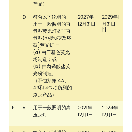
产品）
D
符合以下说明的、
2027年
2029年1
用于一般照明的直
12月31日
月31日
[1]
管型荧光灯及非直
管型(包括U型及环
型)荧光灯 —
(a) 由三基色荧光
粉制造；或
(b) 由卤磷酸盐荧
光粉制造。
（不包括第 4A、
4B和 4C 项所列的
添汞产品）
5
A
用于一般照明的高
2021年
2024年
压汞灯
12月1日
12月1日