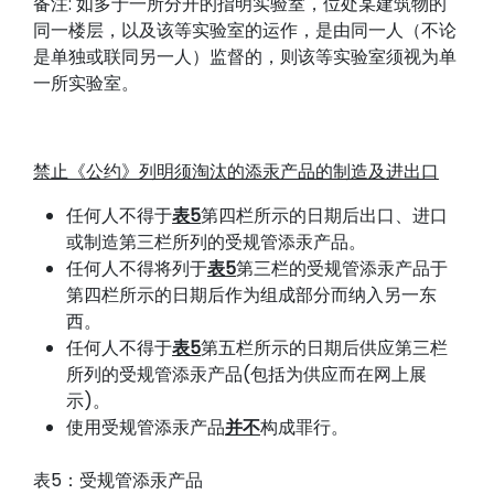
备注: 如多于一所分开的指明实验室，位处某建筑物的
同一楼层，以及该等实验室的运作，是由同一人（不论
是单独或联同另一人）监督的，则该等实验室须视为单
一所实验室。
禁止《公约》列明须淘汰的添汞产品的制造及进出口
任何人不得于
表5
第四栏所示的日期后出口、进口
或制造第三栏所列的受规管添汞产品。
任何人不得将列于
表5
第三栏的受规管添汞产品于
第四栏所示的日期后作为组成部分而纳入另一东
西。
任何人不得于
表5
第五栏所示的日期后供应第三栏
所列的受规管添汞产品(包括为供应而在网上展
示)。
使用受规管添汞产品
并不
构成罪行。
表5：受规管添汞产品