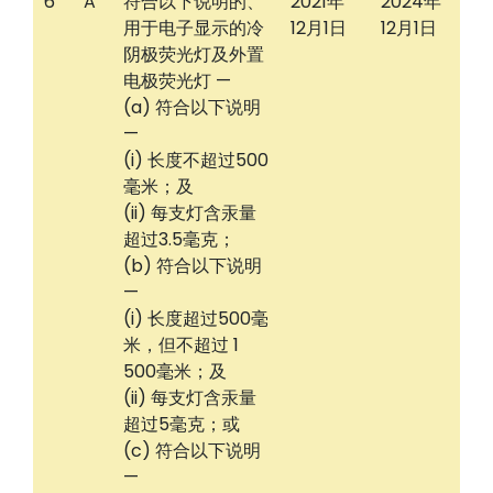
6
A
符合以下说明的、
2021年
2024年
用于电子显示的冷
12月1日
12月1日
阴极荧光灯及外置
电极荧光灯 —
(a) 符合以下说明
—
(i) 长度不超过500
毫米；及
(ii) 每支灯含汞量
超过3.5毫克；
(b) 符合以下说明
—
(i) 长度超过500毫
米，但不超过 1
500毫米；及
(ii) 每支灯含汞量
超过5毫克；或
(c) 符合以下说明
—