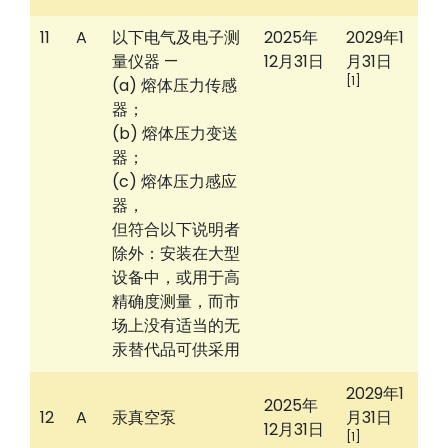
11
A
以下电气及电子测
2025年
2029年1
量仪器 —
12月31日
月31日
[1]
(a) 熔体压力传感
器；
(b) 熔体压力变送
器；
(c) 熔体压力感应
器，
但符合以下说明者
除外：安装在大型
设备中，或用于高
精确度测量，而市
场上没有适当的无
汞替代品可供采用
2029年1
2025年
12
A
汞真空泵
月31日
12月31日
[1]