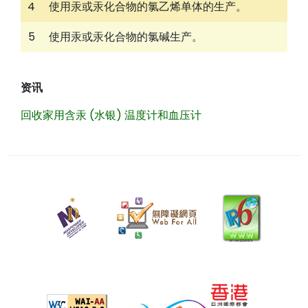
4
使用汞或汞化合物的氯乙烯单体的生产。
5
使用汞或汞化合物的氯碱生产。
资讯
回收家用含汞 (水银) 温度计和血压计
二
零
二
六
年
四
月
九