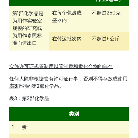
在每个包裹或
不超过250克
第1部化学品是
盛器内
为用作实验室
规模的研究或
为用作参照标
在付运批次内
不超过5公斤
准而进出口
实施许可证规管制度以管制汞和汞化合物的储存
任何人除非根据管有许可证行事，否则不得存放或使用
表3
所列的第2部化学品。
表3：第2部化学品
类别
1
汞