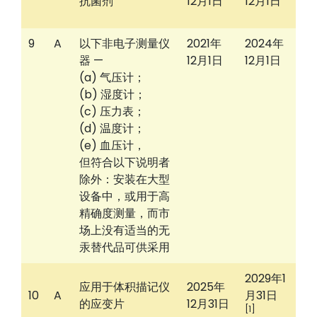
抗菌剂
12月1日
12月1日
9
A
以下非电子测量仪
2021年
2024年
器 —
12月1日
12月1日
(a) 气压计；
(b) 湿度计；
(c) 压力表；
(d) 温度计；
(e) 血压计，
但符合以下说明者
除外：安装在大型
设备中，或用于高
精确度测量，而市
场上没有适当的无
汞替代品可供采用
2029年1
应用于体积描记仪
2025年
10
A
月31日
的应变片
12月31日
[1]