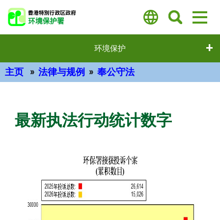
跳
至
主
要
环境保护
内
容
主页
法律与规例
奉公守法
主要内容
最新执法行动统计数字