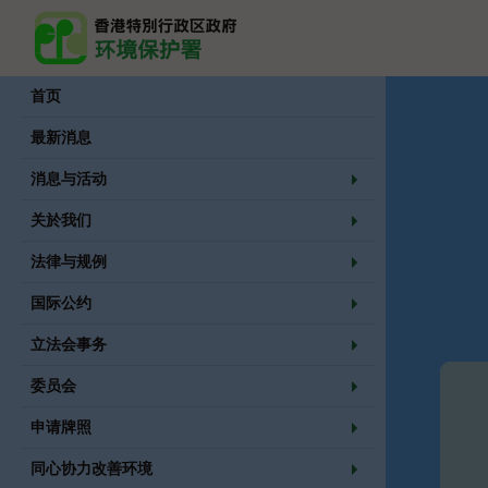
首页
首页
最新消息
消息与活动
关於我们
法律与规例
主要内容
国际公约
立法会事务
委员会
申请牌照
同心协力改善环境