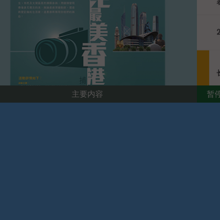
暂
主要内容