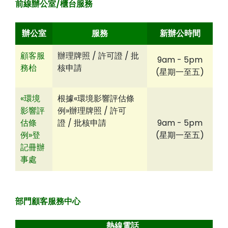
前線辦公室/櫃台服務
辦公室
服務
新辦公時間
顧客服
辦理牌照 / 許可證 / 批
9am - 5pm
務枱
核申請
(星期一至五)
«環境
根據«環境影響評估條
影響評
例»辦理牌照 / 許可
估條
證 / 批核申請
9am - 5pm
例»登
(星期一至五)
記冊辦
事處
部門顧客服務中心
熱線電話