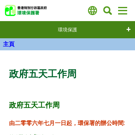
跳
至
主
要
環境保護
內
容
主頁
主要內容
政府五天工作周
政府五天工作周
由二零零六年七月一日起，環保署的辦公時間: