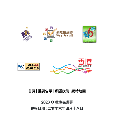
二
零
零
六
年
四
月
十
八
日
首頁
重要告示
私隱政策
網站地圖
2026 © 環境保護署
覆檢日期 : 二零零六年四月十八日