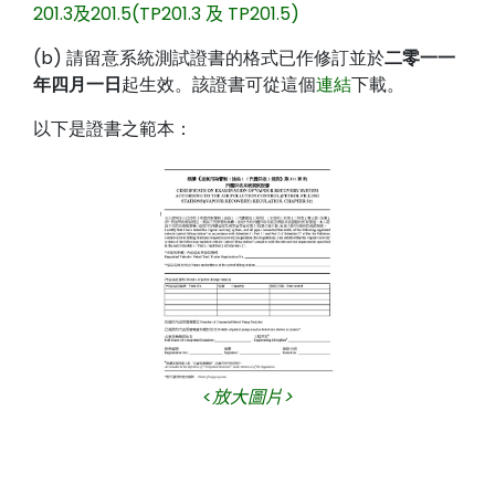
201.3
及
201.5(TP201.3
及
TP201.5)
(b)
請留意系統測試證書的格式已作修訂並於
二零一一
年四月一日
起生效。該證書可從這個
連結
下載。
以下是證書之範本：
<
放大圖片>