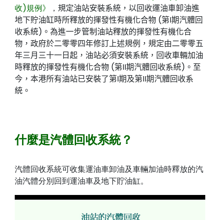
收)規例》
，
規定油站安裝系統，以回收運油車卸油進
地下貯油缸時所釋放的揮發性有機化合物
(
第
I
期汽體回
收系統
)
。
為進一步管制油站釋放的揮發性有機化合
物，政府於二零零四年修訂上述規例，規定由二零零五
年三月三十一日起，油站必須安裝系統，回收車輛加油
時釋放的揮發性有機化合物
(
第
II
期汽體回收系統
)
。
至
今，本港所有油站已安裝了第I
期及第II
期
汽體回收系
統。
什麼是汽體回收系統？
汽體回收系統可收集運油車卸油及車輛加油時釋放的汽
油汽體分別回到運油車及地下貯油缸。