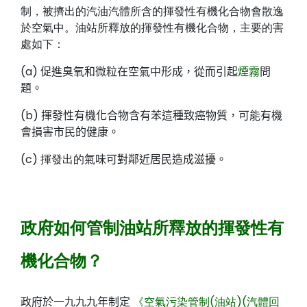
制，被擠出的汽油汽體所含的揮發性有機化合物會散逸
於空氣中。油站所釋放的揮發性有機化合物，主要的害
處如下：
(a)
促進臭氧和微粒在空氣中形成，從而引起
煙霧
問
題
。
(b)
揮發性有機化合物含有苯這種致癌物質，可能有機
會損害市民的健康。
(c) 揮發出的
氣味可對鄰近居民造成滋擾。
政府如何管制油站所釋放的揮發性有
機化合物？
政府於一九九九年制定
《空氣污染管制(油站)(汽體回