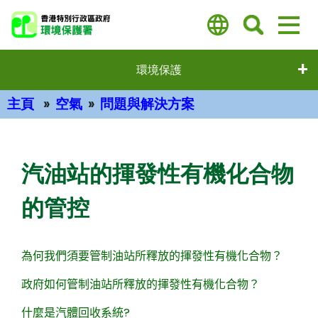
跳
至
主
要
環境保護
內
容
主頁
空氣
問題與解決方案
主要內容
汽油站的揮發性有機化合物
的管控
為何我們須要管制油站所釋放的揮發性有機化合物？
政府如何管制油站所釋放的揮發性有機化合物？
什麼是汽體回收系統
?