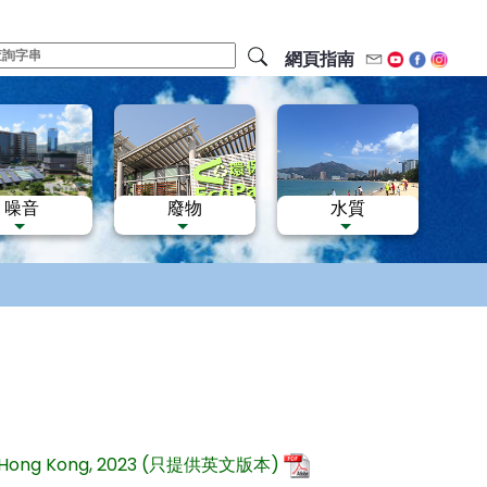
網頁指南
電郵
Youtube
Facebo
Inst
噪音
廢物
水質
 over Hong Kong, 2023 (只提供英文版本)