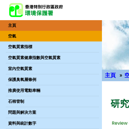
主頁
空氣
空氣質素指標
空氣質素健康指數與空氣質素
室內空氣質素
主頁
保護臭氧層條例
主要內容
推廣使用電動車輛
研究
石棉管制
問題與解決方案
Review 
資料與統計數字