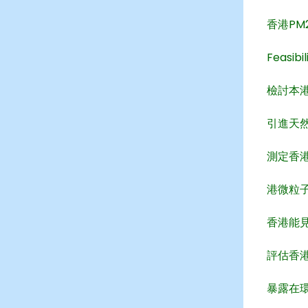
香港PM
Feasibi
檢討本
引進天
測定香港
港微粒子
香港能見
評估香港
暴露在環