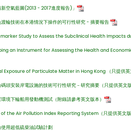
空氣藍圖(2013 - 2017進度報告)」
渡輪技術在本港情況下操作的可行性研究 - 摘要報告
iomarker Study to Assess the Subclinical Health Impac
ing an Instrument for Assessing the Health and Econo
al Exposure of Particulate Matter in Hong Kong （只
輪碼頭安裝岸電設施的技術可行性研究－研究摘要（只提供英文
室環境下輪船用發動機測試（附錄請參考英文版本）
y of the Air Pollution Index Reporting System（只提供英
輪使用超低硫柴油試驗計劃