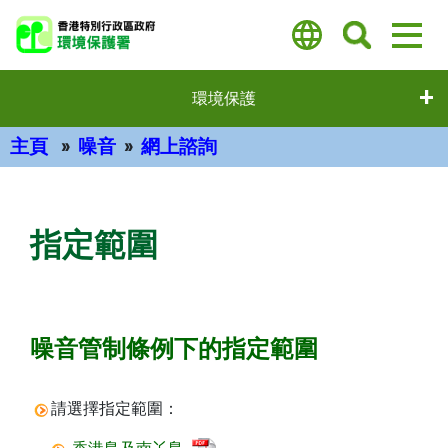
跳
至
主
要
環境保護
內
容
主頁
噪音
網上諮詢
主要內容
指定範圍
噪音管制條例下的指定範圍
請選擇指定範圍：