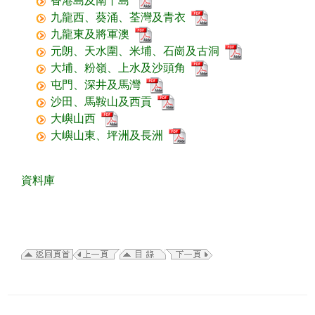
香港島及南丫島
九龍西、葵涌、荃灣及青衣
九龍東及將軍澳
元朗、天水圍、米埔、石崗及古洞
大埔、粉嶺、上水及沙頭角
屯門、深井及馬灣
沙田、馬鞍山及西貢
大嶼山西
大嶼山東、坪洲及長洲
資料庫