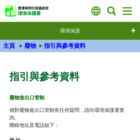
Skip
to
main
content
環境保護
主頁
廢物
指引與參考資料
主要內容
指引與參考資料
廢物進出口管制
倘對廢物進出口管制有任何疑問，請向環境保護署查
詢。
聯絡地址及電話如下：