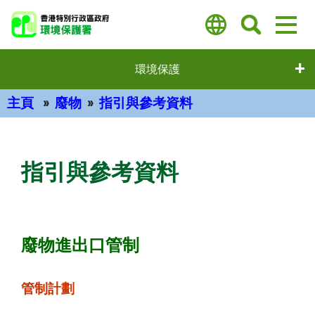
跳
至
主
要
環境保護
內
容
主頁
廢物
指引與參考資料
主要內容
指引與參考資料
廢物進出口管制
管制計劃