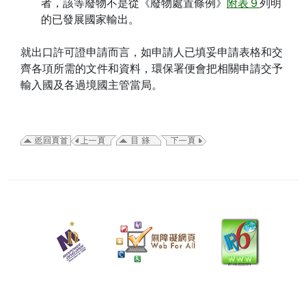
者，該等廢物不是從《廢物處置條例》
附表９
列明
的已發展國家輸出。
就出口許可證申請而言，如申請人已填妥申請表格和交
齊各項所需的文件和資料，環保署便會把相關申請交予
輸入國及各過境國主管當局。
二
零
二
五
年
一