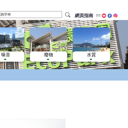
網頁指南
電郵
Youtube
Facebo
Inst
噪音
廢物
水質