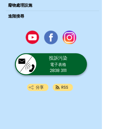
廢物處理設施
進階搜尋
Youtube
Facebook
Instagram
投訴污染
電子表格
2838 3111
分享
RSS