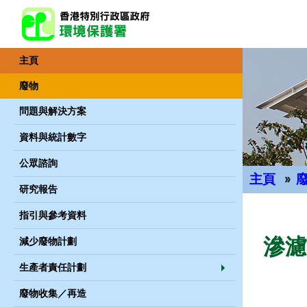
主頁
廢物
問題與解決方案
資料與統計數字
公眾諮詢
主頁
研究報告
主要內容
指引與參考資料
滲濾
減少廢物計劃
生產者責任計劃
廢物收集／再造