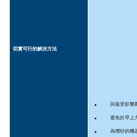
切實可行的解決方法
與最受影響
避免於早上
為嘈吵的機