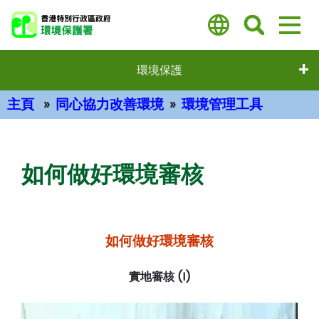
跳
至
主
要
環境保護
內
容
主頁
同心協力改善環境
環境管理工具
主要內容
如何做好環境審核
如何做好環境審核
實地審核 (I)