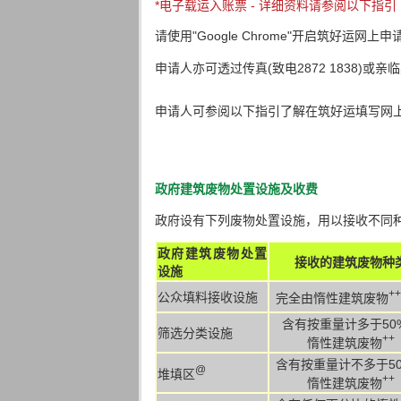
*电子载运入账票 - 详细资料请参阅以下指引
请使用"Google Chrome"开启筑好运网上申
申请人亦可透过传真(致电2872 1838)或
申请人可参阅以下指引了解在筑好运填写网
政府建筑废物处置设施及收费
政府设有下列废物处置设施，用以接收不同
政府建筑废物处置
接收的建筑废物种
设施
++
公众填料接收设施
完全由惰性建筑废物
含有按重量计多于50
筛选分类设施
++
惰性建筑废物
含有按重量计不多于5
@
堆填区
++
惰性建筑废物