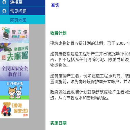
连接至
查询
常见问题
网页地图
收费计划
建筑废物处置收费计划的法例，已于 2005 年
建筑废物指建造工程所产生并已被扔弃(不论
西，但不包括从任何清除污泥、除淤或疏浚
物或物体。
建筑废物产生者，例如建造工程承判商、装
置设施前，须先向环境保护署开立帐户，并
政府透过此收费计划鼓励建筑废物产生者减
造，从而节省成本和善用堆填区。
实施日期