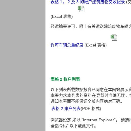
表格 1， 2 及 3 的帐户建筑废物交收纪录
(交
(Excel 表格)
经运输署许可，附上有关运送建筑废物车辆
许可车辆总重纪录
(Excel 表格)
表格 2 帐户列表
以下列表所载数据报含已同意在本网站展示
本署力求本列表的资料在登载时准确无误，惟
通知本署而不能保证全部内容绝对正确。
表格 2 账户列表
(PDF 格式)
浏览器设定 如以 "Internet Explorer"，
全指令码" 以下载此文件。