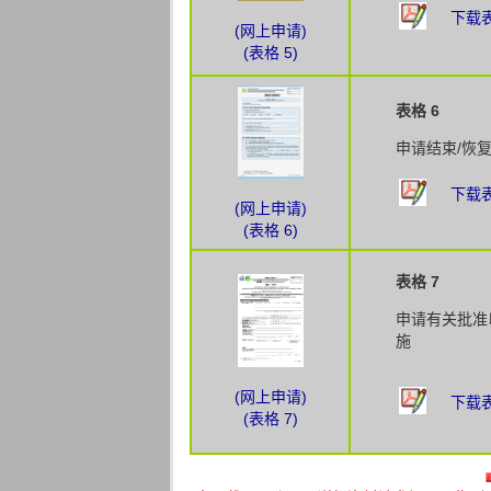
下载表
(网上申请)
(表格 5)
表格 6
申请结束/恢
下载表
(网上申请)
(表格 6)
表格 7
申请有关批准
施
(网上申请)
下载表
(表格 7)