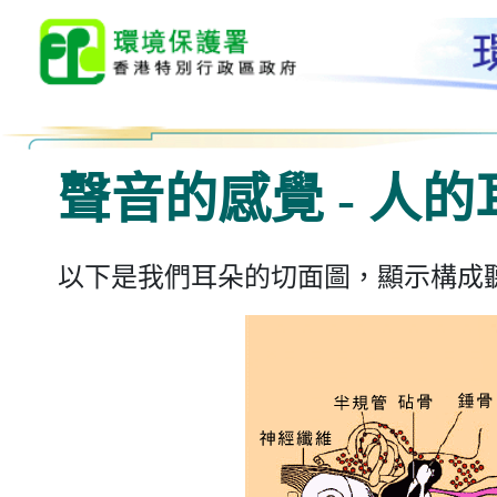
聲音的感覺 - 人的
以下是我們耳朵的切面圖，顯示構成聽