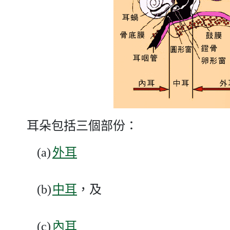
耳朵包括三個部份：
(a)
外耳
(b)
中耳
，及
(c)
內耳