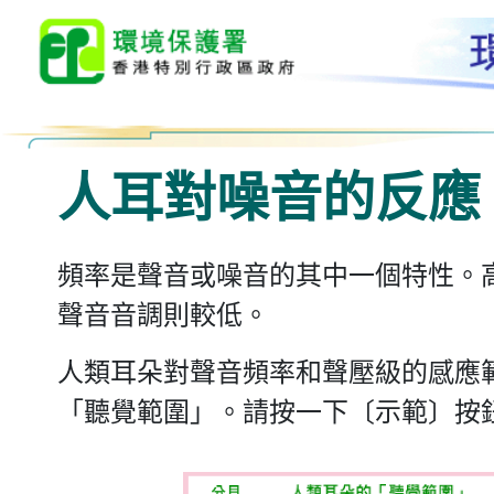
人耳對噪音的反應
頻率是聲音或噪音的其中一個特性。
聲音音調則較低。
人類耳朵對聲音頻率和聲壓級的感應
「聽覺範圍」。請按一下〔示範〕按