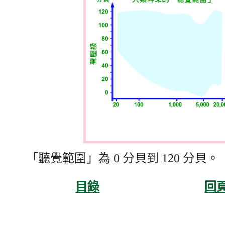
「聽覺範圍」為 0 分貝到 120 分貝。
目錄
回