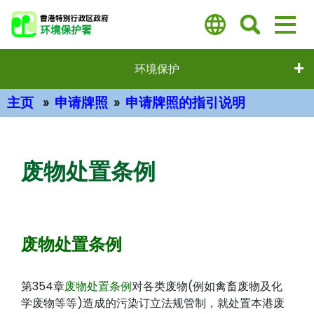
跳
至
主
要
环境保护
内
容
主页
申请牌照
申请牌照的指引说明
主要内容
废物处置条例
废物处置条例
第354章
废物处置条例
对各类废物(例如禽畜废物及化
学废物等等)造成的污染订立法规管制，就处置本港废