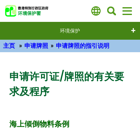
跳
至
主
要
环境保护
内
容
主页
申请牌照
申请牌照的指引说明
主要内容
申请许可证/牌照的有关要
求及程序
海上倾倒物料条例