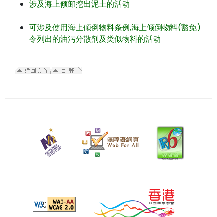
涉及海上倾卸挖出泥土的活动
可涉及使用海上倾倒物料条例,海上倾倒物料(豁免)
令列出的油污分散剂及类似物料的活动
二
零
二
五
年
五
月
十
四