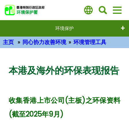
跳
至
主
要
环境保护
内
容
主页
同心协力改善环境
环境管理工具
主要内容
本港及海外的环保表现报告
收集香港上市公司(主板)之环保资料
(截至2025年9月)