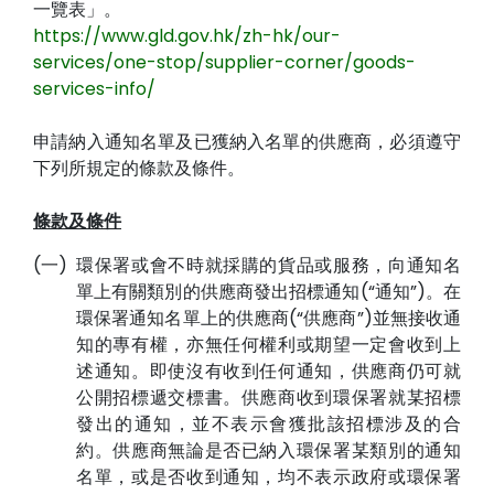
一覽表」。
https://www.gld.gov.hk/zh-hk/our-
services/one-stop/supplier-corner/goods-
services-info/
申請納入通知名單及已獲納入名單的供應商，必須遵守
下列所規定的條款及條件。
條款及條件
(一)
環保署或會不時就採購的貨品或服務，向通知名
單上有關類別的供應商發出招標通知(“通知”)。在
環保署通知名單上的供應商(“供應商”)並無接收通
知的專有權，亦無任何權利或期望一定會收到上
述通知。即使沒有收到任何通知，供應商仍可就
公開招標遞交標書。供應商收到環保署就某招標
發出的通知，並不表示會獲批該招標涉及的合
約。供應商無論是否已納入環保署某類別的通知
名單，或是否收到通知，均不表示政府或環保署