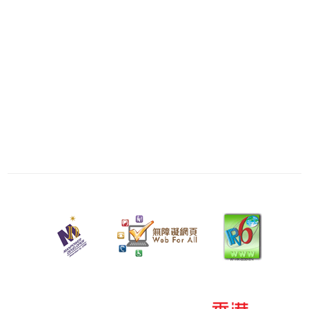
二
零
二
五
年
十
二