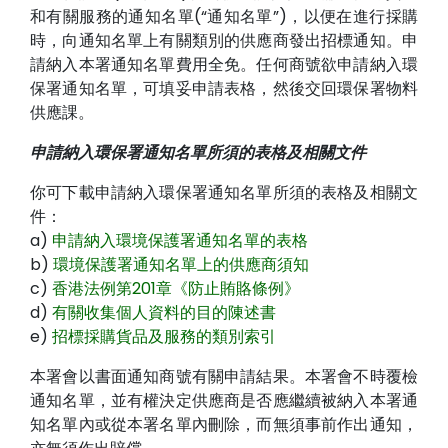
和有關服務的通知名單(“通知名單”)，以便在進行採購
時，向通知名單上有關類別的供應商發出招標通知。申
請納入本署通知名單費用全免。任何商號欲申請納入環
保署通知名單，可填妥申請表格，然後交回環保署物料
供應課。
申請納入環保署通知名單所須的表格及相關文件
你可下載申請納入環保署通知名單所須的表格及相關文
件：
a)
申請納入環境保護署通知名單的表格
b)
環境保護署通知名單上的供應商須知
c)
香港法例第201章《防止賄賂條例》
d)
有關收集個人資料的目的陳述書
e)
招標採購貨品及服務的類別索引
本署會以書面通知商號有關申請結果。本署會不時覆檢
通知名單，並有權決定供應商是否應繼續被納入本署通
知名單內或從本署名單內刪除，而無須事前作出通知，