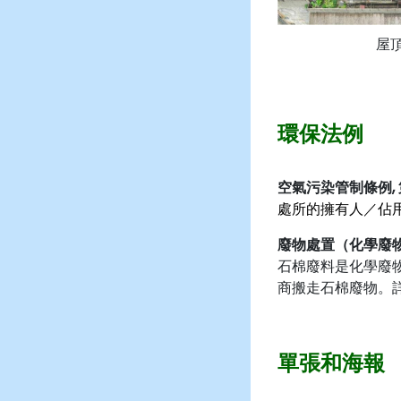
屋
環保法例
空氣污染管制條例,
處所的擁有人／佔
廢物處置（化學廢物
石棉廢料是化學廢
商搬走石棉廢物。
單張和海報