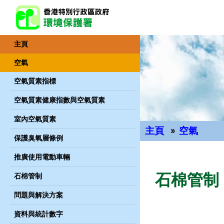
主頁
空氣
空氣質素指標
空氣質素健康指數與空氣質素
室內空氣質素
主頁
空氣
保護臭氧層條例
主要內容
推廣使用電動車輛
石棉管制
石棉管制
問題與解決方案
資料與統計數字