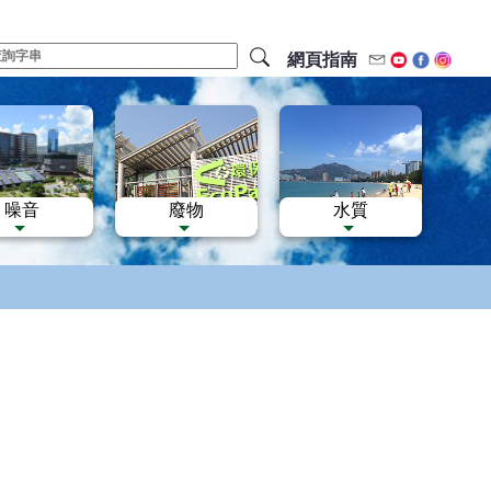
網頁指南
電郵
Youtube
Facebo
Inst
噪音
廢物
水質