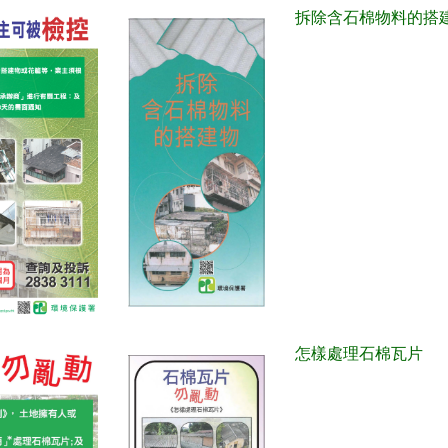
拆除含石棉物料的搭
怎樣處理石棉瓦片