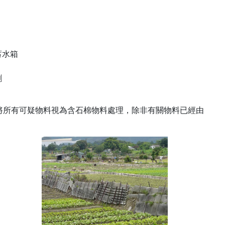
蓄水箱
劑
將所有可疑物料視為含石棉物料處理，除非有關物料已經由