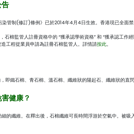
公告
氣污染管制(修訂)條例》已於2014年4月4日生效。香港現已
月起，石棉監管人註冊資格中的 “獲承認學術資格” 和 “獲承認工
建造工程從業員申請為註冊石棉監管人。詳情請
按此
。
礦物，即鐵石棉、青石棉、溫石棉、纖維狀的陽起石、纖維狀的直
危害健康？
幼細的纖維。在釋出後，石棉纖維可長時間浮游於空氣中。被吸