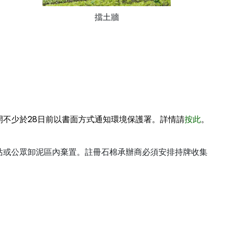
擋土牆
不少於28日前以書面方式通知環境保護署。詳情請
按此
。
站或公眾卸泥區內棄置。註冊石棉承辦商必須安排持牌收集