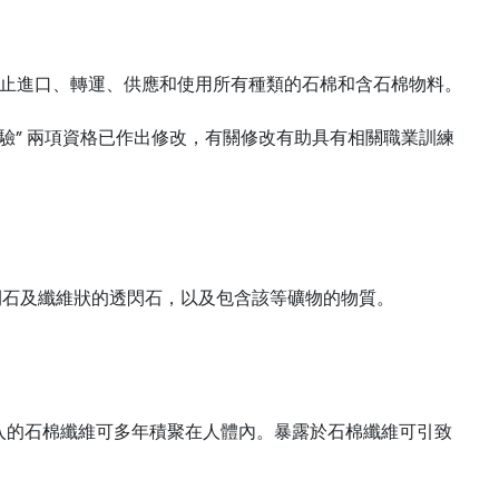
全面禁止進口、轉運、供應和使用所有種類的石棉和含石棉物料。
作經驗” 兩項資格已作出修改，有關修改有助具有相關職業訓練
閃石及纖維狀的透閃石，以及包含該等礦物的物質。
入的石棉纖維可多年積聚在人體內。暴露於石棉纖維可引致