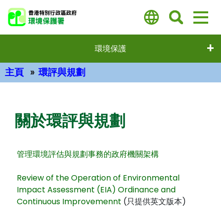
跳
至
主
要
環境保護
內
容
主頁
環評與規劃
主要內容
關於環評與規劃
管理環境評估與規劃事務的政府機關架構
Review of the Operation of Environmental
Impact Assessment (EIA) Ordinance and
Continuous Improvemennt
(只提供英文版本)