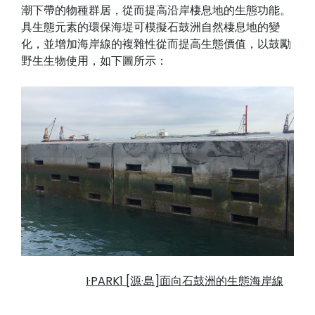
潮下帶的物種群居，從而提高沿岸棲息地的生態功能。
具生態元素的環保海堤可模擬石鼓洲自然棲息地的變
化，並增加海岸線的複雜性從而提高生態價值，以鼓勵
野生生物使用，如下圖所示：
I·PARK1 [源·島]面向石鼓洲的生態海岸線