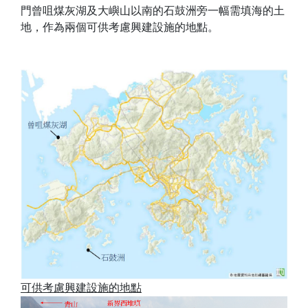
門曾咀煤灰湖及大嶼山以南的石鼓洲旁一幅需填海的土
地，作為兩個可供考慮興建設施的地點。
可供考慮興建設施的地點