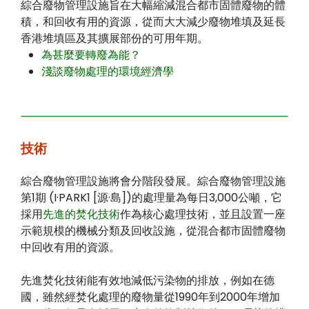
綜合廢物管理設施旨在大幅縮減混合都市固體廢物的體
積，和回收有用的資源，從而大大減少廢物堆填及延長
香港堆填區及其擴展部份的可用年期。
為甚麼要轉廢為能？
淺談廢物處理的環境經濟學
技術
綜合廢物管理設施將會分階段發展。綜合廢物管理設施
第1期 (I·PARK1 [源·島])的處理量為每日3,000公噸，它
採用
先進的焚化技術
作為核心處理技術，並且設置一座
示範規模的機械分類及回收設施，從混合都市固體廢物
中回收有用的資源。
先進焚化技術能有效地減低污染物的排放，例如在德
國，雖然經焚化處理的廢物量從1990年到2000年增加