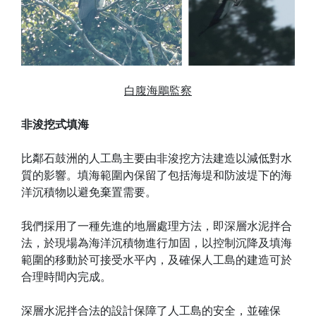
白腹海鵰監察
非浚挖式填海
比鄰石鼓洲的人工島主要由非浚挖方法建造以減低對水
質的影響。填海範圍內保留了包括海堤和防波堤下的海
洋沉積物以避免棄置需要。
我們採用了一種先進的地層處理方法，即深層水泥拌合
法，於現場為海洋沉積物進行加固，以控制沉降及填海
範圍的移動於可接受水平內，及確保人工島的建造可於
合理時間內完成。
深層水泥拌合法的設計保障了人工島的安全，並確保