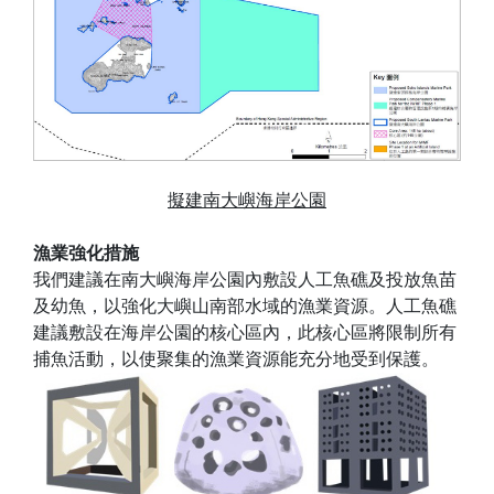
擬建南大嶼海岸公園
漁業強化措施
我們建議在南大嶼海岸公園內敷設人工魚礁及投放魚苗
及幼魚，以強化大嶼山南部水域的漁業資源。人工魚礁
建議敷設在海岸公園的核心區內，此核心區將限制所有
捕魚活動，以使聚集的漁業資源能充分地受到保護。