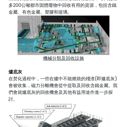
多200公噸都市固體廢物中回收有用的資源，包括含鐵
金屬、有色金屬、塑膠和玻璃。
機械分類及回收設施
爐底灰
在焚化過程中，一些在爐中不能燃燒的殘渣(即爐底灰)
會被收集，磁力分離機會從中提取及回收含鐵金屬。我
們會就爐底灰的回收機會及其他有益用途作進一步探
討。