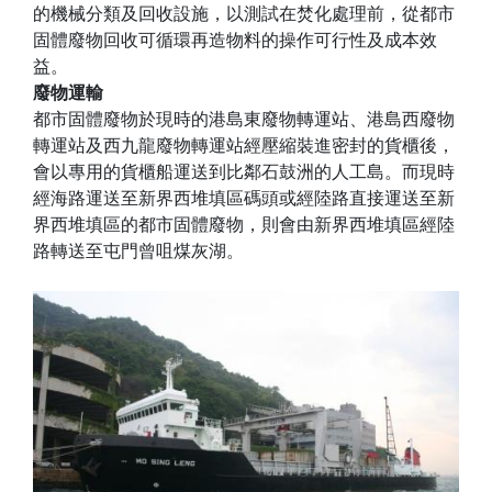
的機械分類及回收設施，以測試在焚化處理前，從都市
固體廢物回收可循環再造物料的操作可行性及成本效
益。
廢物運輸
都市固體廢物於現時的港島東廢物轉運站、港島西廢物
轉運站及西九龍廢物轉運站經壓縮裝進密封的貨櫃後，
會以專用的貨櫃船運送到比鄰石鼓洲的人工島。而現時
經海路運送至新界西堆填區碼頭或經陸路直接運送至新
界西堆填區的都市固體廢物，則會由新界西堆填區經陸
路轉送至屯門曾咀煤灰湖。