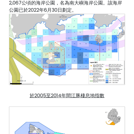
2,067公頃的海岸公園，名為南大嶼海岸公園。該海岸
公園已於2022年6月30日劃定。
於2005至2014年間江豚棲息地指數