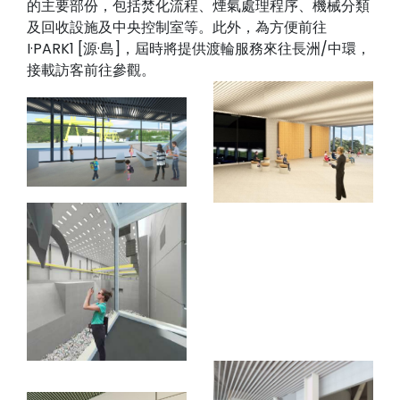
的主要部份，包括焚化流程、煙氣處理程序、機械分類
及回收設施及中央控制室等。此外，為方便前往
I·PARK1 [源·島]，屆時將提供渡輪服務來往長洲/中環，
接載訪客前往參觀。