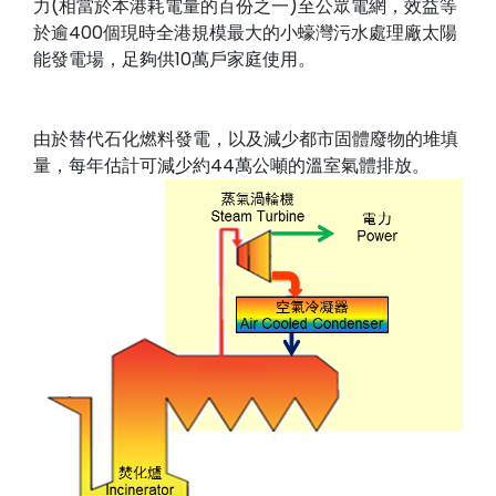
力(相當於本港耗電量的百份之一)至公眾電網，效益等
於逾400個現時全港規模最大的小蠔灣污水處理廠太陽
能發電場，足夠供10萬戶家庭使用。
由於替代石化燃料發電，以及減少都市固體廢物的堆填
量，每年估計可減少約44萬公噸的溫室氣體排放。