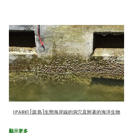
I·PARK1 [源·島]生態海岸線的洞穴及附著的海洋生物
顯示更多