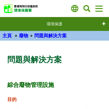
跳
至
主
要
環境保護
內
容
主頁
廢物
問題與解決方案
主要內容
問題與解決方案
綜合廢物管理設施
目的