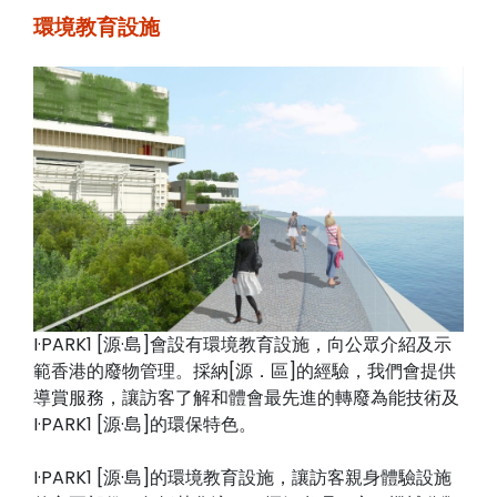
環境教育設施
I·PARK1 [源·島]會設有環境教育設施，向公眾介紹及示
範香港的廢物管理。採納[源．區]的經驗，我們會提供
導賞服務，讓訪客了解和體會最先進的轉廢為能技術及
I·PARK1 [源·島]的環保特色。
I·PARK1 [源·島]的環境教育設施，讓訪客親身體驗設施