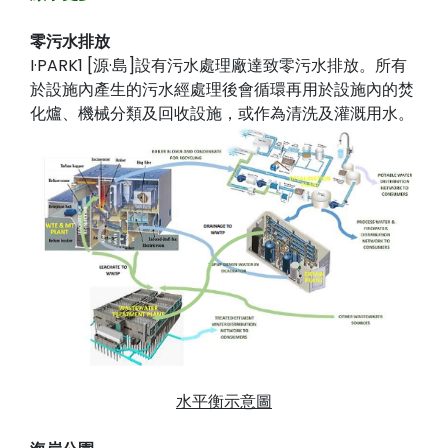
零污水排放
I·PARK1 [源·島]設有污水處理廠達致零污水排放。所有
於設施內產生的污水經處理後會循環再用於設施內的焚
化爐、機械分類及回收設施，或作為清洗及灌溉用水。
水平衡示意圖