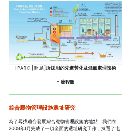
I·PARK1 [源·島]
所
採用的先進焚化及煙氣處理技術
- 流程圖
綜合廢物管理設施選址研究
為了尋找適合發展綜合廢物管理設施的地點，我們在
2008年1月完成了一項全面的選址研究工作，揀選了屯