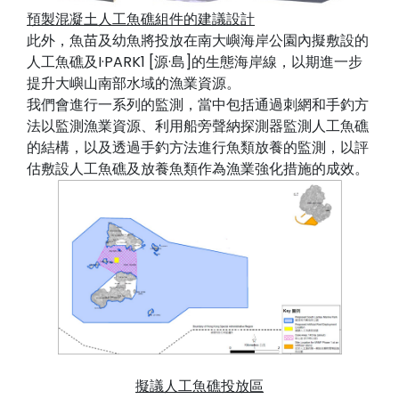
預製混凝土人工魚礁組件的建議設計
此外，魚苗及幼魚將投放在南大嶼海岸公園內擬敷設的
人工魚礁及I·PARK1 [源·島]的生態海岸線，以期進一步
提升大嶼山南部水域的漁業資源。
我們會進行一系列的監測，當中包括通過刺網和手釣方
法以監測漁業資源、利用船旁聲納探測器監測人工魚礁
的結構，以及透過手釣方法進行魚類放養的監測，以評
估敷設人工魚礁及放養魚類作為漁業強化措施的成效。
擬議人工魚礁投放區