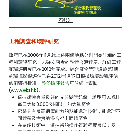
石鼓洲
工程調查和環評研究
政府已在2008年11月就上述兩個地點分別開始詳細的工
程和環評研究，以確立兩者的整體合適程度。詳細工程
和環評研究已在2012年完成。綜合廢物管理設施第1期
的環境影響評估已在2012年1月17日根據環境影響評估
條例獲得批准，
整份環評報告
可於網上查閱
(
www.eia.hk
)。
這技術擁有最良好的充分驗證紀錄，證明可以處理
每日大於3,000公噸以上的大量廢物；
它是具有最高適應能力的熱能處理技術，能處理不
同體積及性質的混合都市固體廢物；
在眾多技術中，這技術的操作複雜程度最低；及