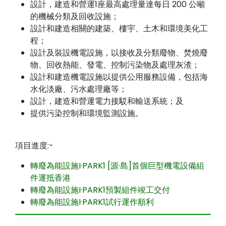
設計，建造和營運1座最高處理量達每日 200 公噸
的機械分類及回收設施；
設計和建造相關的建築、樓宇、土木和環境美化工
程；
設計及裝設機電設施，以接收及分類廢物、焚燒廢
物、回收熱能、發電、控制污染物及處理灰渣；
設計和建造機電設施以提供公用服務設備，包括海
水化淡廠、污水處理廠等；
設計，建造和營運電力接駁和輸送系統；及
提供污染控制和環境監測設施。
項目進度:-
轉廢為能設施I·PARK1 [源·島]首個巨型機電設備組
件運抵香港
轉廢為能設施I·PARK1預製組件竣工交付
轉廢為能設施I·PARK1試行運作順利