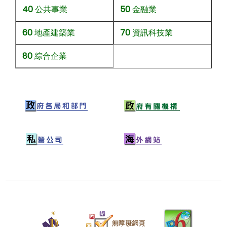
40
公共事業
50
金融業
60
地產建築業
70
資訊科技業
80
綜合企業
二
零
二