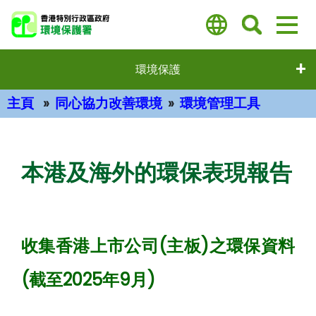
跳
至
主
要
環境保護
內
容
主頁
同心協力改善環境
環境管理工具
主要內容
本港及海外的環保表現報告
收集香港上市公司(主板)之環保資料
(截至2025年9月)