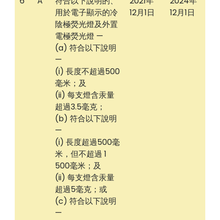
6
A
符合以下說明的、
2021年
2024年
用於電子顯示的冷
12月1日
12月1日
陰極熒光燈及外置
電極熒光燈 —
(a) 符合以下說明
—
(i) 長度不超過500
毫米；及
(ii) 每支燈含汞量
超過3.5毫克；
(b) 符合以下說明
—
(i) 長度超過500毫
米，但不超過 1
500毫米；及
(ii) 每支燈含汞量
超過5毫克；或
(c) 符合以下說明
—