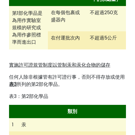
在每個包裹或
不超過250克
第1部化學品是
盛器內
為用作實驗室
規模的研究或
為用作參照標
在付運批次內
不超過5公斤
準而進出口
實施許可證規管制度以管制汞和汞化合物的儲存
任何人除非根據管有許可證行事，否則不得存放或使用
表3
所列的第2部化學品。
表3：第2部化學品
類別
1
汞