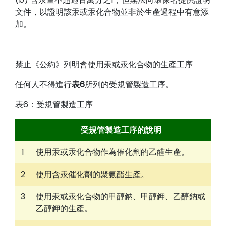
文件，以證明該汞或汞化合物並非於生產過程中有意添
加。
禁止《公約》列明會使用汞或汞化合物的生產工序
任何人不得進行
表6
所列的受規管製造工序。
表6：受規管製造工序
受規管製造工序的說明
1
使用汞或汞化合物作為催化劑的乙醛生產。
2
使用含汞催化劑的聚氨酯生產。
3
使用汞或汞化合物的甲醇鈉、甲醇鉀、乙醇鈉或
乙醇鉀的生產。