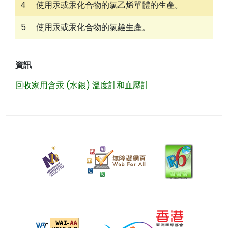
4
使用汞或汞化合物的氯乙烯單體的生產。
5
使用汞或汞化合物的氯鹼生產。
資訊
回收家用含汞 (水銀) 溫度計和血壓計
二
零
二
六
年
四
月
九