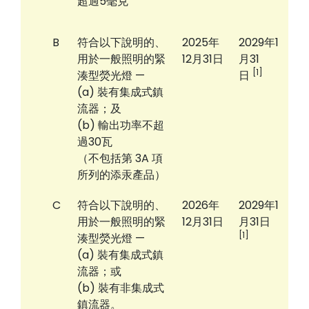
超過5毫克
B
符合以下說明的、
2025年
2029年1
用於一般照明的緊
12月31日
月31
[1]
湊型熒光燈 —
日
(a) 裝有集成式鎮
流器；及
(b) 輸出功率不超
過30瓦
（不包括第 3A 項
所列的添汞產品）
C
符合以下說明的、
2026年
2029年1
用於一般照明的緊
12月31日
月31日
[1]
湊型熒光燈 —
(a) 裝有集成式鎮
流器；或
(b) 裝有非集成式
鎮流器。