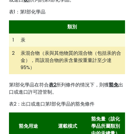
表1：第1部化學品
類別
1
汞
2
汞混合物（汞與其他物質的混合物（包括汞的合
金），而該混合物的汞含量按重量計至少達
95%）
第1部化學品在符合
表2
所列條件的情況下，則獲
豁免
出
口或進口許可證管制。
表2：出口或進口第1部化學品的豁免條件
豁免量（該化
豁免用途
運載模式
學品所屬類別
中的汞總量）