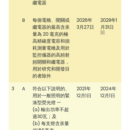
繼電器
B
每個電橋、開關或
2026年
2029年1
繼電器的最高含汞
3月27日
月31日
[1]
量為 20 毫克的極
高精確度電容和損
耗測量電橋及用於
監控儀器的高頻射
頻開關和繼電器，
用於研究和開發目
的者除外
3
A
符合以下說明的、
2021年
2024年
用於一般照明的緊
12月1日
12月1日
湊型熒光燈 —
(a) 輸出功率不超
過30瓦；及
(b) 每支燈含汞量