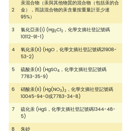
汞混合物（汞與其他物質的混合物（包括汞的合
2
金），而該混合物的汞含量按重量計至少達
95%）
3
氯化亞汞(I) (Hg
Cl
，化學文摘社登記號碼
2
2
10112-91-1)
4
氧化汞(II) (HgO，化學文摘社登記號碼21908-
53-2)
5
硫酸汞(II) (HgSO
，化學文摘社登記號碼
4
7783-35-9)
6
硝酸汞(II) (Hg(NO
)
，化學文摘社登記號碼
3
2
10045-94-0或7783-34-8)
7
硫化汞 (HgS，化學文摘社登記號碼1344-48-
5)
8
朱砂