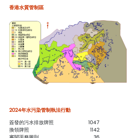
香港水質管制區
2024年水污染管制執法行動
簽發的污水排放牌照
1047
換領牌照
1142
審閱渠務圖則
36