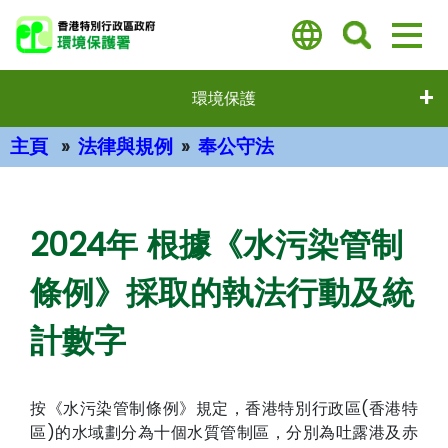
跳
至
主
要
環境保護
內
容
主頁
法律與規例
奉公守法
主要內容
2024年 根據《水污染管制
條例》採取的執法行動及統
計數字
按《水污染管制條例》規定，香港特別行政區(香港特
區)的水域劃分為十個水質管制區，分別為吐露港及赤