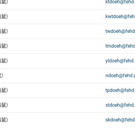
蟲鼠）
ktdoeh@fehd.
蟲鼠）
kwtdoeh@feh
蟲鼠）
twdoeh@fehd
蟲鼠）
tmdoeh@fehd
蟲鼠）
yldoeh@fehd.
鼠）
ndoeh@fehd.
蟲鼠）
tpdoeh@fehd.
蟲鼠）
stdoeh@fehd.
蟲鼠）
skdoeh@fehd.