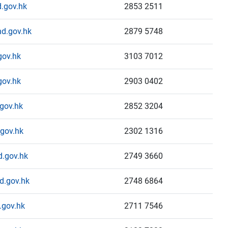
.gov.hk
2853 2511
d.gov.hk
2879 5748
gov.hk
3103 7012
gov.hk
2903 0402
gov.hk
2852 3204
gov.hk
2302 1316
.gov.hk
2749 3660
d.gov.hk
2748 6864
gov.hk
2711 7546