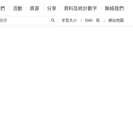
我們
活動
資源
分享
資料及統計數字
聯絡我們
tube
搜尋
字型大小
|
ENG
简
|
網站地圖