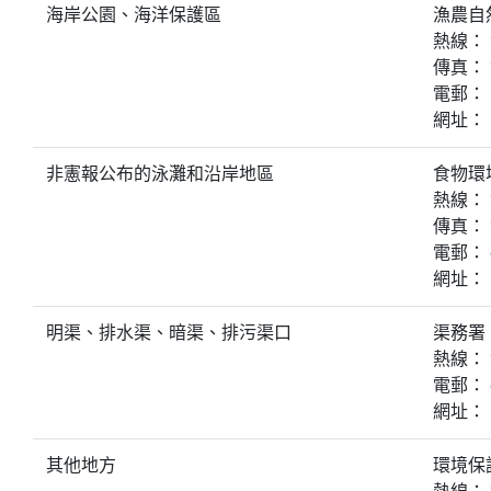
海岸公園、海洋保護區
漁農自
熱線： 2
傳真： 2
電郵：
網址：
非憲報公布的泳灘和沿岸地區
食物環
熱線： 2
傳真： 2
電郵：
網址：
明渠、排水渠、暗渠、排污渠口
渠務署
熱線： 2
電郵：
網址：
其他地方
環境保