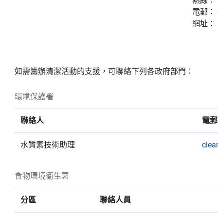
熱線： 2
電郵：
網址：
如需籌辦清潔活動的支援，可聯絡下列各政府部門：
環境保護署
聯絡人
電郵
水質素技術助理
clea
食物環境衞生署
分區
聯絡人員