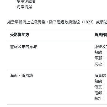
環境保護署
海岸清潔
如需舉報海上垃圾污染，除了透過政府熱線（1823）或網
受影響地方
負責部
憲報公布的泳灘
康樂及
熱線： 2
電郵：
網址：
海面、避風塘
海事處
熱線： 
傳真： 2
電郵：
網址：