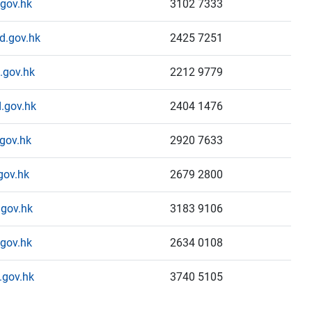
gov.hk
3102 7333
d.gov.hk
2425 7251
.gov.hk
2212 9779
.gov.hk
2404 1476
gov.hk
2920 7633
gov.hk
2679 2800
gov.hk
3183 9106
gov.hk
2634 0108
gov.hk
3740 5105