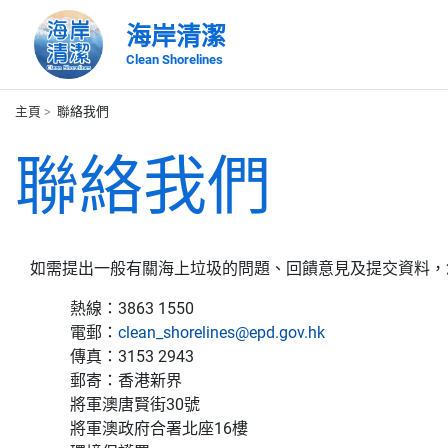
海岸清潔
Clean Shorelines
主頁
聯絡我們
聯絡我們
如需提出一般有關海上垃圾的問題、回饋意見及提交資料，
熱線：
3863 1550
電郵：
clean_shorelines@epd.gov.hk
傳真：
3153 2943
郵寄：
香港新界
將軍澳唐賢街30號
將軍澳政府合署北座16樓