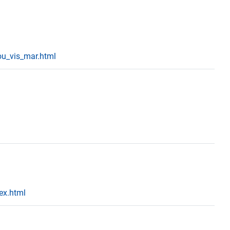
ou_vis_mar.html
ex.html