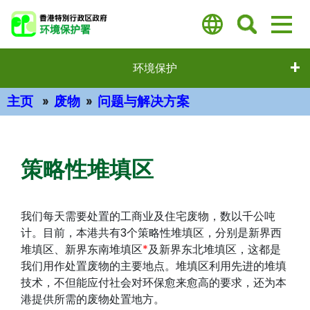
跳
至
主
要
环境保护
内
容
主页
废物
问题与解决方案
主要内容
策略性堆填区
我们每天需要处置的工商业及住宅废物，数以千公吨
计。目前，本港共有3个策略性堆填区，分别是新界西
堆填区、新界东南堆填区
*
及新界东北堆填区，这都是
我们用作处置废物的主要地点。堆填区利用先进的堆填
技术，不但能应付社会对环保愈来愈高的要求，还为本
港提供所需的废物处置地方。