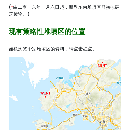
(
*
由二零一六年一月六日起，新界东南堆填区只接收建
筑废物。)
现有策略性堆填区的位置
如欲浏览个别堆填区的资料，请点击红点。