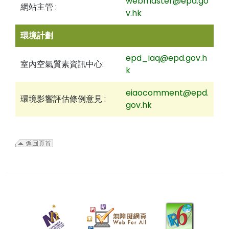
webmaster@epd.go
網站主管 :
v.hk
環境計劃
epd_iaq@epd.gov.h
室內空氣質素資訊中心:
k
eiaocomment@epd.
環境影響評估條例意見 :
gov.hk
二
零
二