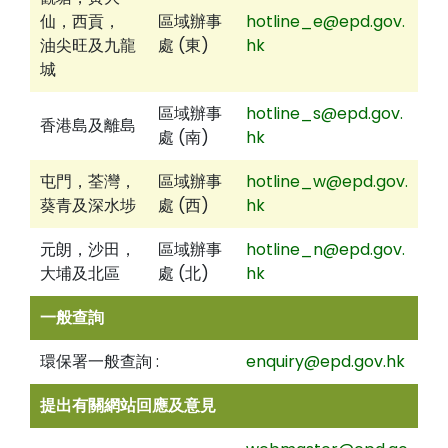
仙，西貢，
區域辦事
hotline_e@epd.gov.
油尖旺及九龍
處 (東)
hk
城
區域辦事
hotline_s@epd.gov.
香港島及離島
處 (南)
hk
屯門，荃灣，
區域辦事
hotline_w@epd.gov.
葵青及深水埗
處 (西)
hk
元朗，沙田，
區域辦事
hotline_n@epd.gov.
大埔及北區
處 (北)
hk
一般查詢
環保署一般查詢 :
enquiry@epd.gov.hk
提出有關網站回應及意見