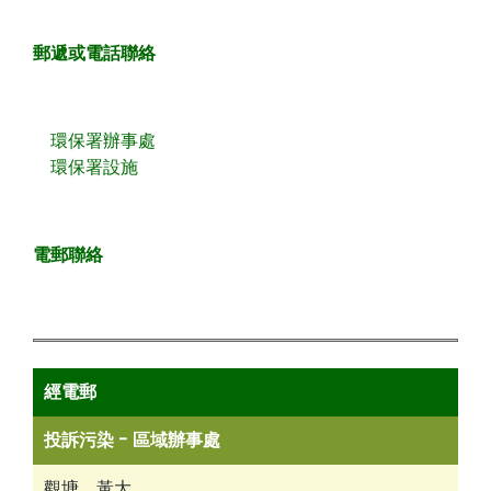
郵遞或電話聯絡
環保署辦事處
環保署設施
電郵聯絡
經電郵
投訴污染 -
區域辦事處
觀塘，黃大