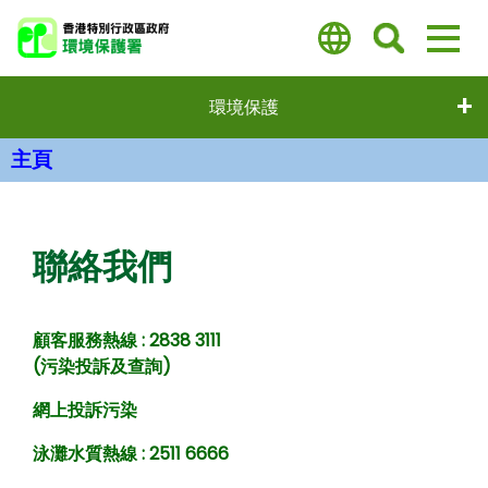
跳
至
主
要
環境保護
內
容
主頁
主要內容
聯絡我們
顧客服務熱線
: 2838 3111
(污染投訴及查詢)
網上投訴污染
泳灘水質熱線 : 2511 6666