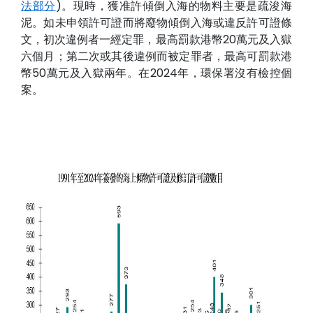
法部分
)。現時，獲准許傾倒入海的物料主要是疏浚海
泥。如未申領許可證而將廢物傾倒入海或違反許可證條
文，初次違例者一經定罪，最高罰款港幣20萬元及入獄
六個月；第二次或其後違例而被定罪者，最高可罰款港
幣50萬元及入獄兩年。
在2024年，環保署沒有檢控個
案
。