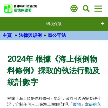
跳
至
主
要
環境保護
內
容
主頁
法律與規例
奉公守法
主要內容
2024年 根據《海上傾倒物
料條例》採取的執法行動及
統計數字
根據《海上傾倒物料條例》規定，政府可透過簽發許可
證，管制任何人士在海上傾卸(詳見
「廢物」章節的立