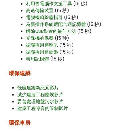
利用舊電腦作支援工具
(15 秒)
高速傳輸裝置
(15 秒)
電腦機箱除塵指引
(15 秒)
為新操作系統選配合適記憶體
(15 秒)
解除USB裝置的最佳方法
(15 秒)
光碟機的保養
(15 秒)
循環再用舊喇叭
(15 秒)
循環再用舊硬盤
(15 秒)
善用記憶體
(15 秒)
環保建築
低廢建築新紀元影片
減少建造工程塵埃影片
妥善處理地盤污水影片
建築工程噪音的管制影片
環保車房