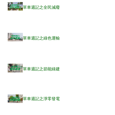
單車週記之全民減廢
單車週記之綠色運輸
單車週記之節能綠建
單車週記之淨零發電