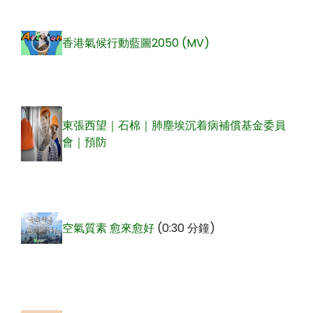
香港氣候行動藍圖2050 (MV)
東張西望｜石棉｜肺塵埃沉着病補償基金委員
會｜預防
空氣質素 愈來愈好
(0:30 分鐘)