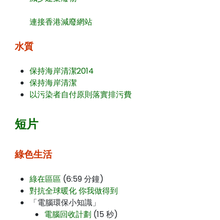
連接香港減廢網站
水質
保持海岸清潔2014
保持海岸清潔
以污染者自付原則落實排污費
短片
綠色生活
綠在區區
(6:59 分鐘)
對抗全球暖化 你我做得到
「電腦環保小知識」
電腦回收計劃
(15 秒)