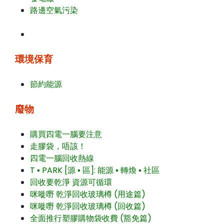
路邊空氣污染
環境保育
節約能源
廢物
購買四電一腦要注意
走膠袋，唔該！
四電一腦回收熱線
T ▪ PARK [源 ▪ 區]: 能源 ▪ 轉煥 ▪ 社區
回收要乾淨 資源可循環
咪嘥嘢 乾淨回收玻璃樽 (用途篇)
咪嘥嘢 乾淨回收玻璃樽 (回收篇)
全面推行塑膠購物袋收費 (豁免篇)