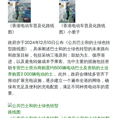
《香港电动车普及化路线
《香港电动车普及化路线
图》
图》小册子
政府亦于2024年12月10日公布《公共巴士和的士绿色转
型路线图》，具体阐述巴士和的士绿色转型的未来路向
和政策目标，包括采纳三项原则：鼓励为主、循序渐
进，以及避免转嫁成本予乘客。当中主要的措施包括资
助
专营巴士营办商购置约600辆电动巴士及资助的士业
界购置3 000辆电动的士
。此外，政府会继续多管齐下
推动扩展充电设施，逐步建立一个遍布全港的网络，确
保有充足及便利的充电配套，满足不同种类电动车的需
要。