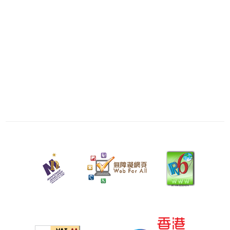
二
零
二
六
年
七
月
二