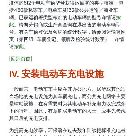
济体的612个电动车辆型号获得运输署的类型核准，包
括450款私家车／电单车及162款公共运输／商业车
辆。已获运输署类型核准的电动车辆的型号详情请
按
此
。请向分销商或生产商查询在港出售的电动车辆型
号。有关车辆登记及领牌的统计数字，请参阅运输署网
页（第四组 : 车辆登记、领牌及检验统计数字），详情
请
按此
。
[
回到页首
]
IV. 安装电动车充电设施
一般而言，电动车车主应在其办公地方、居所或其他适
当场地的充电设施为其车辆充电，而公共充电网络主要
是辅助设施，在有需要时为其电动车补充电力以完成余
下的行程。因此，有意购买电动车的人士，应事先考虑
其日后的充电安排。
为提高充电效率，环保署在过去数年陆续把标准充电桩