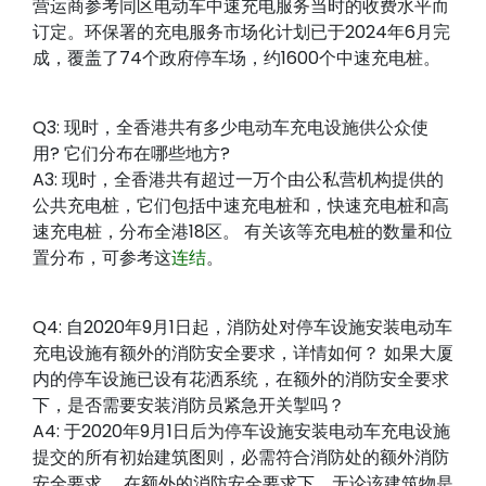
营运商参考同区电动车中速充电服务当时的收费水平而
订定。环保署的充电服务市场化计划已于2024年6月完
成，覆盖了74个政府停车场，约1600个中速充电桩。
Q3: 现时，全香港共有多少电动车充电设施供公众使
用? 它们分布在哪些地方?
A3: 现时，全香港共有超过一万个由公私营机构提供的
公共充电桩，它们包括中速充电桩和，快速充电桩和高
速充电桩，分布全港18区。 有关该等充电桩的数量和位
置分布，可参考这
连结
。
Q4: 自2020年9月1日起，消防处对停车设施安装电动车
充电设施有额外的消防安全要求，详情如何？ 如果大厦
内的停车设施已设有花洒系统，在额外的消防安全要求
下，是否需要安装消防员紧急开关掣吗？
A4: 于2020年9月1日后为停车设施安装电动车充电设施
提交的所有初始建筑图则，必需符合消防处的额外消防
安全要求。 在额外的消防安全要求下，无论该建筑物是