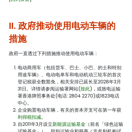
II. 政府推动使用电动车辆的
措施
政府一直透过下列措施推动使用电动车辆：
电动商用车（包括货车、巴士、小巴、的士和特别
用途车辆）、电动电单车和电动机动三轮车的首次
登记税获全数豁免，相关安排已延长至2028年3月
31日。详情请参阅运输署网站(
按此
)，或致电运输
署香港牌照事务处(电话: 2804 2270)或1823电话
中心。
企业购置电动车辆，有关的资本开支可在第一年获
利得税扣减
。
自2011年3月设立
新能源运输基金
（前名「绿色运输
试验基金」），鼓励运输业和慈善／非牟利机构试