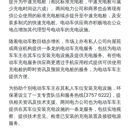
提升为中速充电桩（相比标准充电桩，中速充电桩可减
少充电时间达六成）。两间电力公司和商界也会将现有
供公众使用的标准充电桩续步提升至中速充电桩，及安
装多制式的快速充电桩。电动车供应商亦积极地在公众
地点增加其代理型号电动车的充电设施。
随着电动车数目稳步增长，市场上亦有私人公司向屋苑
或商业机构提供一条龙的电动车充电服务，包括为电动
车车主在其车位安装充电设施及提供充电服务。有些电
动车充电服务供应商更透过手机应用程式提供可供使用
充电桩的即时资讯及预留充电桩的服务，为电动车车主
提供方便。
为协助个别电动车车主在其私人车位安装充电设施，环
保署设立了一支专责队伍和服务热线(3757 6222)，提
供相关资讯及技术支援。两间电力公司也为电动车车主
提供在其车位安装充电设施的一条龙服务，包括实地视
察、提供技术意见、检查已安装的充电装置及接驳电源
服务。