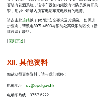
否装有花洒系统，该停车设施内须设有消防员紧急开关
掣，用以中断场内所有电动车充电设施的电源。
请点击此
连结
以了解消防安全要求及其通函。 如需进一
步查询，请致电3971 4600与消防处高级消防区长（新
建设课）联络。
[
回到页首
]
XII. 其他资料
如欲获得更多资料，请与我们联络：
电邮地址：
ev@epd.gov.hk
电动车热线：3757 6222