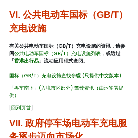
VI. 公共电动车国标（GB/T）
充电设施
有关公共电动车国标（GB/T）充电设施的资讯，请参
阅
公共电动车国标（GB/T）充电设施列表
，
或透过
「
香港出行易
」流动应用程式查阅
。
国标（GB/T）充电设施查找步骤 (只提供中文版本)
「粤车南下」(入境市区部分) 驾驶资讯（由运输署提
供）
[
回到页首
]
VII. 政府停车场电动车充电服
务逐步迈向市场化