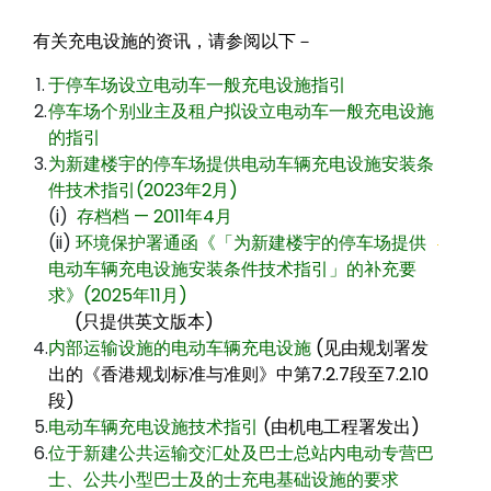
有关充电设施的资讯，请参阅以下－
1.
于停车场设立电动车一般充电设施指引
2.
停车场个别业主及租户拟设立电动车一般充电设施
的指引
3.
为新建楼宇的停车场提供电动车辆充电设施安装条
件技术指引(2023年2月)
(i)
存档档 — 2011年4月
(ii)
环境保护署通函《「为新建楼宇的停车场提供
电动车辆充电设施安装条件技术指引」的补充要
求》(2025年11月)
(只提供英文版本)
4.
内部运输设施的电动车辆充电设施
(见由规划署发
出的《香港规划标准与准则》中第7.2.7段至7.2.10
段)
5.
电动车辆充电设施技术指引
(由机电工程署发出)
6.
位于新建公共运输交汇处及巴士总站内电动专营巴
士、公共小型巴士及的士充电基础设施的要求