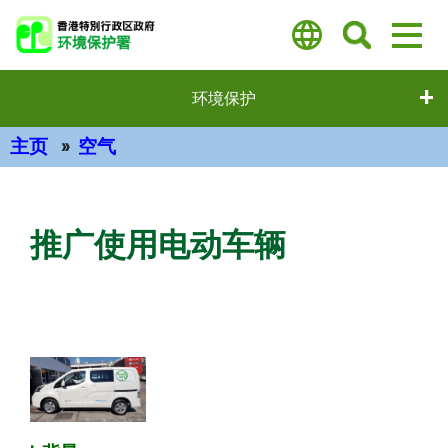
跳
至
主
要
环境保护
内
容
主页
空气
主要内容
推广使用电动车辆