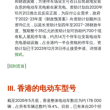
和财政困难，方便停车场业主可在日后简易地安装
合意的电动车充电桩在家充电。资助计划自2020年
10月21日推出后反应正面，为应付公众需求，政府
于2022-23年度《财政预算案》向资助计划额外注
资15亿元，以延长资助计划四年至2027-28财政年
度。预期整个35亿元的资助计划可协助约700个现
有私人屋苑停车场，约共14万个停车位安装电动车
充电基础设施，占全港约一半合资格的停车位。资
助计划已于2023年12月31日停止接受申请。详情请
按此
。
[
回到页首
]
III. 香港的电动车型号
截至2026年5月底，香港整体电动车数目为约 178 000
辆，占所有车辆总数约 19.4%。目前，已有来自20个经