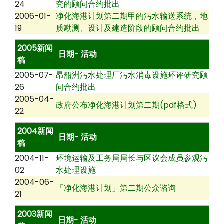
24
究的顾问合约批出
2006-01-
净化海港计划第二期甲的污水输送系统，地
19
质勘测、设计及建造阶段的顾问合约批出
2005新闻
日期- 活动
稿
2005-07-
昂船洲污水处理厂污水消毒设施环评研究顾
26
问合约批出
2005-04-
政府公布净化海港计划第二期(pdf格式)
22
2004新闻
日期- 活动
稿
2004-11-
环境运输及工务局局长与区议会成员参观污
02
水处理设施
2004-06-
「净化海港计划」第二期公众谘询
21
2003新闻
日期- 活动