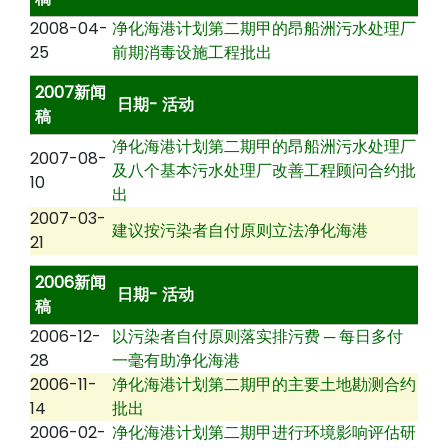
2008-04-
净化海港计划第二期甲的昂船洲污水处理厂
25
前期消毒设施工程批出
2007新闻
日期- 活动
稿
净化海港计划第二期甲的昂船洲污水处理厂
2007-08-
及八个基本污水处理厂改善工程顾问合约批
10
出
2007-03-
建议按污染者自付原则立法净化海港
21
2006新闻
日期- 活动
稿
2006-12-
以污染者自付原则落实排污费 ─ 每日多付
28
一毫有助净化海港
2006-11-
净化海港计划第二期甲的主要土地勘测合约
14
批出
2006-02-
净化海港计划第二期甲进行环境影响评估研