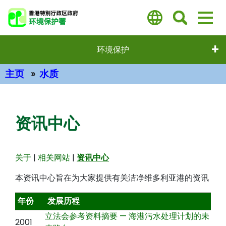
跳
至
主
要
环境保护
内
容
主页
水质
主要内容
资讯中心
关于
|
相关网站
|
资讯中心
本资讯中心旨在为大家提供有关洁净维多利亚港的资讯
年份
发展历程
立法会参考资料摘要 — 海港污水处理计划的未
2001