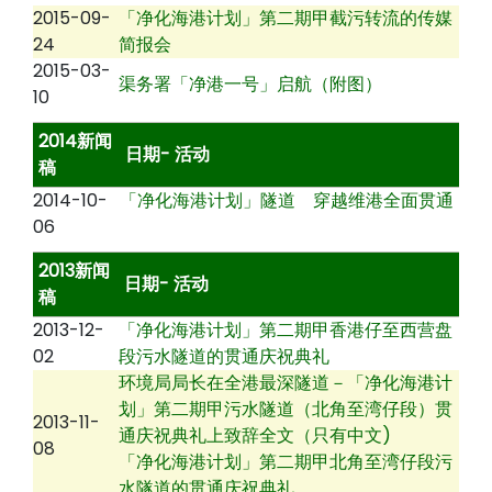
2015-09-
「净化海港计划」第二期甲截污转流的传媒
24
简报会
2015-03-
渠务署「净港一号」启航（附图）
10
2014新闻
日期- 活动
稿
2014-10-
「净化海港计划」隧道 穿越维港全面贯通
06
2013新闻
日期- 活动
稿
2013-12-
「净化海港计划」第二期甲香港仔至西营盘
02
段污水隧道的贯通庆祝典礼
环境局局长在全港最深隧道－「净化海港计
划」第二期甲污水隧道（北角至湾仔段）贯
2013-11-
通庆祝典礼上致辞全文（只有中文)
08
「净化海港计划」第二期甲北角至湾仔段污
水隧道的贯通庆祝典礼