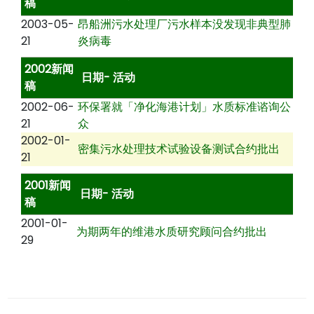
稿
2003-05-
昂船洲污水处理厂污水样本没发现非典型肺
21
炎病毒
2002新闻
日期- 活动
稿
2002-06-
环保署就「净化海港计划」水质标准谘询公
21
众
2002-01-
密集污水处理技术试验设备测试合约批出
21
2001新闻
日期- 活动
稿
2001-01-
为期两年的维港水质研究顾问合约批出
29