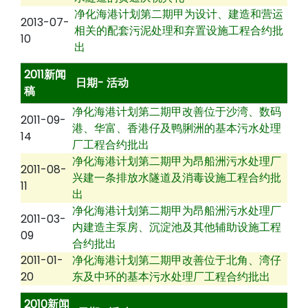
净化海港计划第二期甲为设计、建造和营运
2013-07-
相关的配套污泥处理和弃置设施工程合约批
10
出
2011新闻
日期- 活动
稿
净化海港计划第二期甲改善位于沙湾、数码
2011-09-
港、华富、香港仔及鸭脷洲的基本污水处理
14
厂工程合约批出
净化海港计划第二期甲为昂船洲污水处理厂
2011-08-
兴建一条排放水隧道及消毒设施工程合约批
11
出
净化海港计划第二期甲为昂船洲污水处理厂
2011-03-
内建造主泵房、沉淀池及其他辅助设施工程
09
合约批出
2011-01-
净化海港计划第二期甲改善位于北角、湾仔
20
东及中环的基本污水处理厂工程合约批出
2010新闻