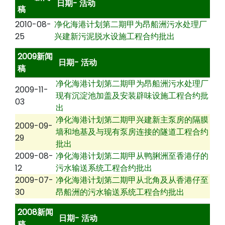
日期- 活动
稿
2010-08-
净化海港计划第二期甲为昂船洲污水处理厂
25
兴建新污泥脱水设施工程合约批出
2009新闻
日期- 活动
稿
净化海港计划第二期甲为昂船洲污水处理厂
2009-11-
现有沉淀池加盖及安装辟味设施工程合约批
03
出
净化海港计划第二期甲兴建新主泵房的隔膜
2009-09-
墙和地基及与现有泵房连接的隧道工程合约
29
批出
2009-08-
净化海港计划第二期甲从鸭脷洲至香港仔的
12
污水输送系统工程合约批出
2009-07-
净化海港计划第二期甲从北角及从香港仔至
30
昂船洲的污水输送系统工程合约批出
2008新闻
日期- 活动
稿