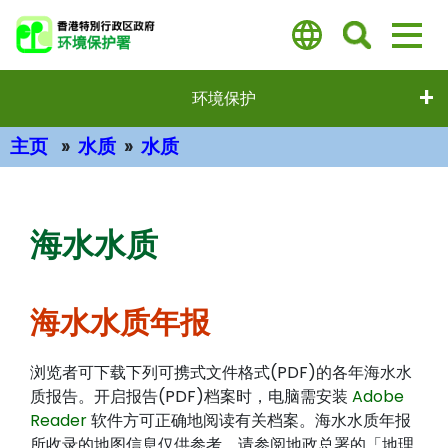
跳
至
主
要
环境保护
內
容
主页
水质
水质
主要内容
海水水质
海水水质年报
浏览者可下载下列可携式文件格式(PDF)的各年海水水
质报告。开启报告(PDF)档案时，电脑需安装
Adobe
Reader
软件方可正确地阅读有关档案。海水水质年报
所收录的地图信息仅供参考，请参阅地政总署的「地理